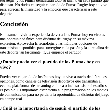
estrategia, y los Pumas demuestran todo su talento en cada partido que
disputan. No dudes en seguir el partido de Pumas Rugby hoy en vivo
para apreciar la intensidad y la emoción que caracterizan a este
deporte.
Conclusión
En resumen, vivir la experiencia de ver a Los Pumas hoy en vivo es
una oportunidad única para disfrutar del rugby en su máxima
expresión. Aprovecha la tecnología y las múltiples opciones de
transmisión disponibles para sumergirte en la pasión y la adrenalina de
este deporte tan fascinante. ¡Que empiece el partido!
¿Dónde puedo ver el partido de los Pumas hoy en
vivo?
Puedes ver el partido de los Pumas hoy en vivo a través de diferentes
opciones, como canales de televisión deportivos que transmitan el
evento, plataformas de streaming en línea o incluso asistir al estadio si
es posible. Es importante estar atento a la programación de los medios
de comunicación para no perderte la oportunidad de disfrutar del juego
en tiempo real.
¿Cuál es la importancia de seguir el partido de los