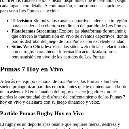
conocer los canales de transmisión disponibles que te permitirán seguir
cada jugada con detalle. A continuación, te mostramos las opciones
para ver a Los Pumas en acción:
Televisión:
Sintoniza los canales deportivos líderes en tu región
para acceder a la cobertura en directo del partido de Los Pumas.
Plataformas Streaming:
Explora las plataformas de streaming
que ofrecen la transmisión en vivo de eventos deportivos, donde
podrás disfrutar del juego de Los Pumas con excelente calidad.
Sitios Web Oficiales:
Visita los sitios web oficiales relacionados
con el rugby para obtener información actualizada sobre la
retransmisión en vivo de los partidos de Los Pumas.
Pumas 7 Hoy en Vivo
Además del equipo nacional de Los Pumas, los Pumas 7 también
suelen protagonizar partidos emocionantes que te mantendrán al borde
de tu asiento. Si eres fanático del rugby de siete jugadores, no te
pierdas la oportunidad de disfrutar del enfrentamiento de los Pumas 7
hoy en vivo y deleitarte con su juego dinámico y veloz.
Partido Pumas Rugby Hoy en Vivo
El rugby es un deporte apasionante que requiere fuerza, destreza y