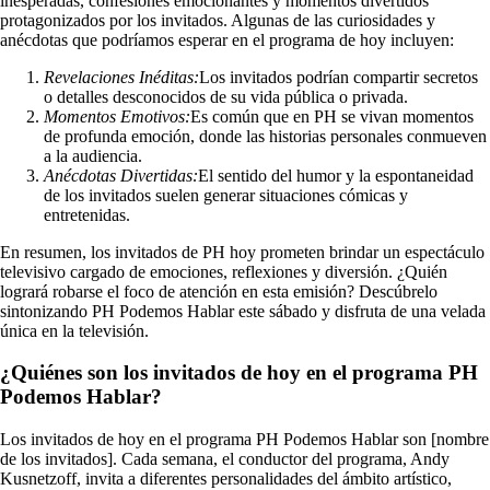
inesperadas, confesiones emocionantes y momentos divertidos
protagonizados por los invitados. Algunas de las curiosidades y
anécdotas que podríamos esperar en el programa de hoy incluyen:
Revelaciones Inéditas:
Los invitados podrían compartir secretos
o detalles desconocidos de su vida pública o privada.
Momentos Emotivos:
Es común que en PH se vivan momentos
de profunda emoción, donde las historias personales conmueven
a la audiencia.
Anécdotas Divertidas:
El sentido del humor y la espontaneidad
de los invitados suelen generar situaciones cómicas y
entretenidas.
En resumen, los invitados de PH hoy prometen brindar un espectáculo
televisivo cargado de emociones, reflexiones y diversión. ¿Quién
logrará robarse el foco de atención en esta emisión? Descúbrelo
sintonizando PH Podemos Hablar este sábado y disfruta de una velada
única en la televisión.
¿Quiénes son los invitados de hoy en el programa PH
Podemos Hablar?
Los invitados de hoy en el programa PH Podemos Hablar son [nombre
de los invitados]. Cada semana, el conductor del programa, Andy
Kusnetzoff, invita a diferentes personalidades del ámbito artístico,