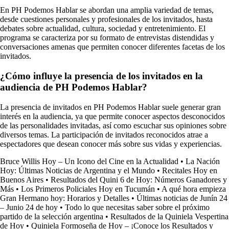
En PH Podemos Hablar se abordan una amplia variedad de temas,
desde cuestiones personales y profesionales de los invitados, hasta
debates sobre actualidad, cultura, sociedad y entretenimiento. El
programa se caracteriza por su formato de entrevistas distendidas y
conversaciones amenas que permiten conocer diferentes facetas de los
invitados.
¿Cómo influye la presencia de los invitados en la
audiencia de PH Podemos Hablar?
La presencia de invitados en PH Podemos Hablar suele generar gran
interés en la audiencia, ya que permite conocer aspectos desconocidos
de las personalidades invitadas, así como escuchar sus opiniones sobre
diversos temas. La participación de invitados reconocidos atrae a
espectadores que desean conocer más sobre sus vidas y experiencias.
Bruce Willis Hoy – Un Icono del Cine en la Actualidad
•
La Nación
Hoy: Últimas Noticias de Argentina y el Mundo
•
Recitales Hoy en
Buenos Aires
•
Resultados del Quini 6 de Hoy: Números Ganadores y
Más
•
Los Primeros Policiales Hoy en Tucumán
•
A qué hora empieza
Gran Hermano hoy: Horarios y Detalles
•
Últimas noticias de Junín 24
– Junio 24 de hoy
•
Todo lo que necesitas saber sobre el próximo
partido de la selección argentina
•
Resultados de la Quiniela Vespertina
de Hoy
•
Quiniela Formoseña de Hoy – ¡Conoce los Resultados y