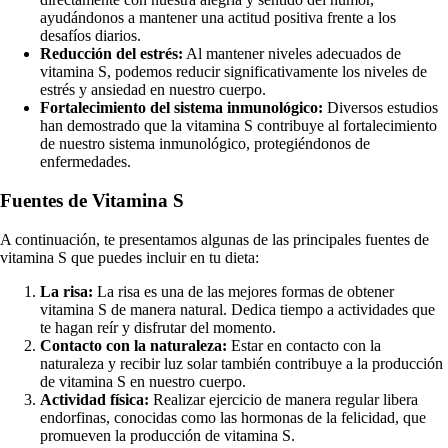
ayudándonos a mantener una actitud positiva frente a los
desafíos diarios.
Reducción del estrés:
Al mantener niveles adecuados de
vitamina S, podemos reducir significativamente los niveles de
estrés y ansiedad en nuestro cuerpo.
Fortalecimiento del sistema inmunológico:
Diversos estudios
han demostrado que la vitamina S contribuye al fortalecimiento
de nuestro sistema inmunológico, protegiéndonos de
enfermedades.
Fuentes de Vitamina S
A continuación, te presentamos algunas de las principales fuentes de
vitamina S que puedes incluir en tu dieta:
La risa:
La risa es una de las mejores formas de obtener
vitamina S de manera natural. Dedica tiempo a actividades que
te hagan reír y disfrutar del momento.
Contacto con la naturaleza:
Estar en contacto con la
naturaleza y recibir luz solar también contribuye a la producción
de vitamina S en nuestro cuerpo.
Actividad física:
Realizar ejercicio de manera regular libera
endorfinas, conocidas como las hormonas de la felicidad, que
promueven la producción de vitamina S.