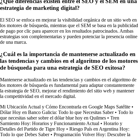
¿Qué diferencias existen entre el SEO y el SEM en una
estrategia de marketing digital?
El SEO se enfoca en mejorar la visibilidad orgánica de un sitio web en
los motores de búsqueda, mientras que el SEM se basa en la publicidad
de pago por clic para aparecer en los resultados patrocinados. Ambas
estrategias son complementarias y pueden potenciar la presencia online
de una marca.
¿Cuál es la importancia de mantenerse actualizado en
las tendencias y cambios en el algoritmo de los motores
de búsqueda para una estrategia de SEO exitosa?
Mantenerse actualizado en las tendencias y cambios en el algoritmo de
los motores de búsqueda es fundamental para adaptar constantemente
la estrategia de SEO, mejorar el rendimiento del sitio web y mantener
la competitividad en el mercado digital.
Mi Ubicación Actual y Cómo Encontrarla en Google Maps Satélite
•
Dólar Hoy en Banco Galicia: Todo lo que Necesitas Saber
•
Todo lo
que necesitas saber sobre el dólar blue hoy en Quilmes
•
Tren
Sarmiento Hoy: Horarios y Funcionamiento Actual
•
Horario y
Detalles del Partido de Tigre Hoy
•
Riesgo País en Argentina Hoy:
Todo lo que Debes Saber
•
Programación Volver Hoy: Descubre la