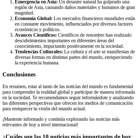
Emergencia en Asia:
Un desastre natural ha golpeado una
región de Asia, causando daños materiales y humanos de gran
magnitud.
Economía Global:
Los mercados financieros mundiales están
en constante movimiento, influenciados por diversos factores
económicos y políticos.
Avances Científicos:
Científicos de renombre han realizado
descubrimientos importantes en diferentes áreas del
conocimiento, impactando positivamente en la sociedad.
Tendencias Culturales:
La cultura y el arte se manifiestan de
diversas formas en distintas partes del mundo, enriqueciendo
la experiencia humana.
Conclusiones
En resumen, estar al tanto de las noticias del mundo es fundamental
para comprender la realidad global y participar de manera informada
en la sociedad. Te recomendamos seguir informándote y analizando
las diferentes perspectivas que ofrecen los medios de comunicación
para enriquecer tu visión del mundo actual.
¡Mantente informado y continúa explorando las noticias más
relevantes de hoy a nivel internacional!
¿Cuáles son las 10 noticias más importantes de hoy