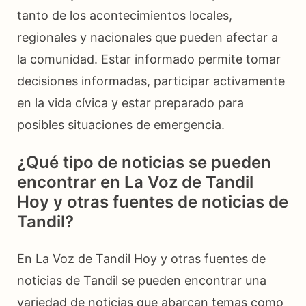
tanto de los acontecimientos locales,
regionales y nacionales que pueden afectar a
la comunidad. Estar informado permite tomar
decisiones informadas, participar activamente
en la vida cívica y estar preparado para
posibles situaciones de emergencia.
¿Qué tipo de noticias se pueden
encontrar en La Voz de Tandil
Hoy y otras fuentes de noticias de
Tandil?
En La Voz de Tandil Hoy y otras fuentes de
noticias de Tandil se pueden encontrar una
variedad de noticias que abarcan temas como