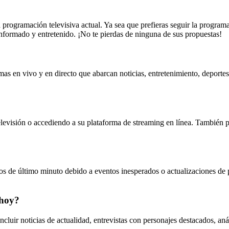
ogramación televisiva actual. Ya sea que prefieras seguir la programac
informado y entretenido. ¡No te pierdas de ninguna de sus propuestas!
 en vivo y en directo que abarcan noticias, entretenimiento, deportes
evisión o accediendo a su plataforma de streaming en línea. También pu
 de último minuto debido a eventos inesperados o actualizaciones de
 hoy?
uir noticias de actualidad, entrevistas con personajes destacados, anál