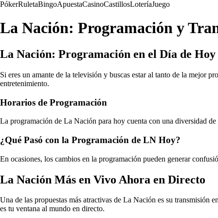
Póker
Ruleta
Bingo
Apuesta
Casino
Castillos
Lotería
Juego
La Nación: Programación y Tran
La Nación: Programación en el Día de Hoy
Si eres un amante de la televisión y buscas estar al tanto de la mejor 
entretenimiento.
Horarios de Programación
La programación de La Nación para hoy cuenta con una diversidad de p
¿Qué Pasó con la Programación de LN Hoy?
En ocasiones, los cambios en la programación pueden generar confusión 
La Nación Más en Vivo Ahora en Directo
Una de las propuestas más atractivas de La Nación es su transmisión en
es tu ventana al mundo en directo.