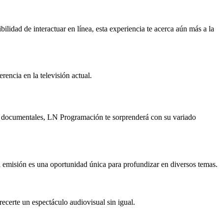
lidad de interactuar en línea, esta experiencia te acerca aún más a la
encia en la televisión actual.
ta documentales, LN Programación te sorprenderá con su variado
a emisión es una oportunidad única para profundizar en diversos temas.
ecerte un espectáculo audiovisual sin igual.