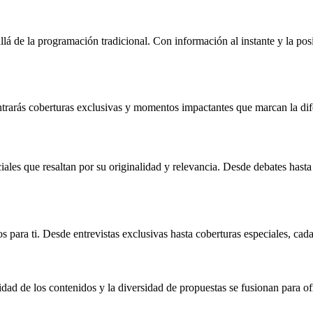
 de la programación tradicional. Con información al instante y la posibi
rarás coberturas exclusivas y momentos impactantes que marcan la difer
ales que resaltan por su originalidad y relevancia. Desde debates has
para ti. Desde entrevistas exclusivas hasta coberturas especiales, cad
ad de los contenidos y la diversidad de propuestas se fusionan para ofr