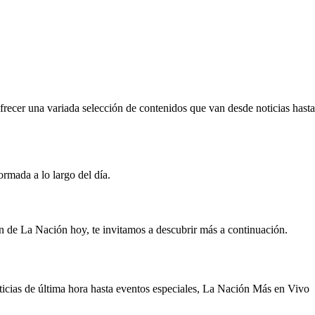
ofrecer una variada selección de contenidos que van desde noticias hasta
rmada a lo largo del día.
n de La Nación hoy, te invitamos a descubrir más a continuación.
oticias de última hora hasta eventos especiales, La Nación Más en Vivo