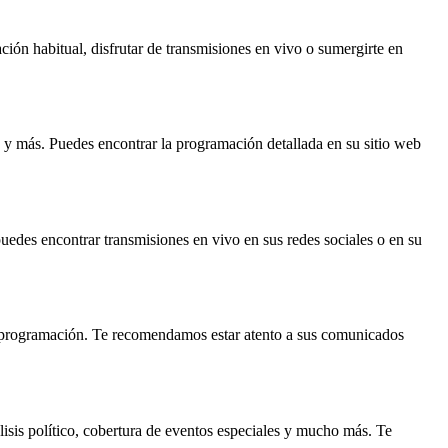
ión habitual, disfrutar de transmisiones en vivo o sumergirte en
 y más. Puedes encontrar la programación detallada en su sitio web
edes encontrar transmisiones en vivo en sus redes sociales o en su
 programación. Te recomendamos estar atento a sus comunicados
isis político, cobertura de eventos especiales y mucho más. Te