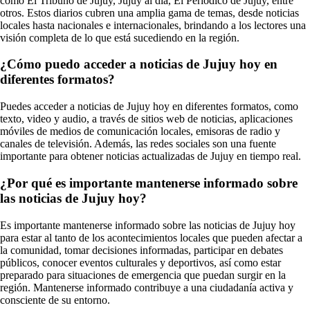
como El Tribuno de Jujuy, Jujuy al día, El Periódico de Jujuy, entre
otros. Estos diarios cubren una amplia gama de temas, desde noticias
locales hasta nacionales e internacionales, brindando a los lectores una
visión completa de lo que está sucediendo en la región.
¿Cómo puedo acceder a noticias de Jujuy hoy en
diferentes formatos?
Puedes acceder a noticias de Jujuy hoy en diferentes formatos, como
texto, video y audio, a través de sitios web de noticias, aplicaciones
móviles de medios de comunicación locales, emisoras de radio y
canales de televisión. Además, las redes sociales son una fuente
importante para obtener noticias actualizadas de Jujuy en tiempo real.
¿Por qué es importante mantenerse informado sobre
las noticias de Jujuy hoy?
Es importante mantenerse informado sobre las noticias de Jujuy hoy
para estar al tanto de los acontecimientos locales que pueden afectar a
la comunidad, tomar decisiones informadas, participar en debates
públicos, conocer eventos culturales y deportivos, así como estar
preparado para situaciones de emergencia que puedan surgir en la
región. Mantenerse informado contribuye a una ciudadanía activa y
consciente de su entorno.