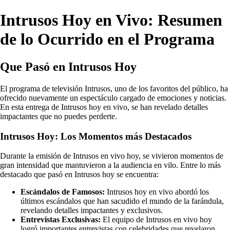
Intrusos Hoy en Vivo: Resumen
de lo Ocurrido en el Programa
Que Pasó en Intrusos Hoy
El programa de televisión Intrusos, uno de los favoritos del público, ha
ofrecido nuevamente un espectáculo cargado de emociones y noticias.
En esta entrega de Intrusos hoy en vivo, se han revelado detalles
impactantes que no puedes perderte.
Intrusos Hoy: Los Momentos más Destacados
Durante la emisión de Intrusos en vivo hoy, se vivieron momentos de
gran intensidad que mantuvieron a la audiencia en vilo. Entre lo más
destacado que pasó en Intrusos hoy se encuentra:
Escándalos de Famosos:
Intrusos hoy en vivo abordó los
últimos escándalos que han sacudido el mundo de la farándula,
revelando detalles impactantes y exclusivos.
Entrevistas Exclusivas:
El equipo de Intrusos en vivo hoy
logró importantes entrevistas con celebridades que revelaron