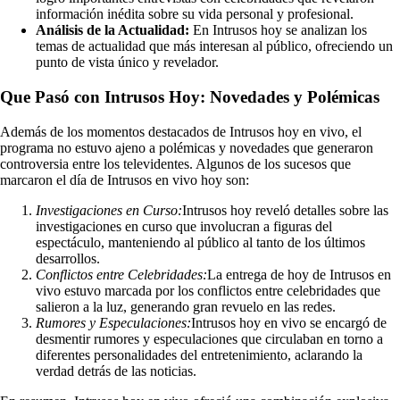
información inédita sobre su vida personal y profesional.
Análisis de la Actualidad:
En Intrusos hoy se analizan los
temas de actualidad que más interesan al público, ofreciendo un
punto de vista único y revelador.
Que Pasó con Intrusos Hoy: Novedades y Polémicas
Además de los momentos destacados de Intrusos hoy en vivo, el
programa no estuvo ajeno a polémicas y novedades que generaron
controversia entre los televidentes. Algunos de los sucesos que
marcaron el día de Intrusos en vivo hoy son:
Investigaciones en Curso:
Intrusos hoy reveló detalles sobre las
investigaciones en curso que involucran a figuras del
espectáculo, manteniendo al público al tanto de los últimos
desarrollos.
Conflictos entre Celebridades:
La entrega de hoy de Intrusos en
vivo estuvo marcada por los conflictos entre celebridades que
salieron a la luz, generando gran revuelo en las redes.
Rumores y Especulaciones:
Intrusos hoy en vivo se encargó de
desmentir rumores y especulaciones que circulaban en torno a
diferentes personalidades del entretenimiento, aclarando la
verdad detrás de las noticias.