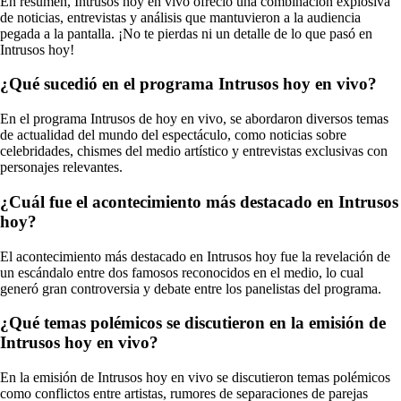
En resumen, Intrusos hoy en vivo ofreció una combinación explosiva
de noticias, entrevistas y análisis que mantuvieron a la audiencia
pegada a la pantalla. ¡No te pierdas ni un detalle de lo que pasó en
Intrusos hoy!
¿Qué sucedió en el programa Intrusos hoy en vivo?
En el programa Intrusos de hoy en vivo, se abordaron diversos temas
de actualidad del mundo del espectáculo, como noticias sobre
celebridades, chismes del medio artístico y entrevistas exclusivas con
personajes relevantes.
¿Cuál fue el acontecimiento más destacado en Intrusos
hoy?
El acontecimiento más destacado en Intrusos hoy fue la revelación de
un escándalo entre dos famosos reconocidos en el medio, lo cual
generó gran controversia y debate entre los panelistas del programa.
¿Qué temas polémicos se discutieron en la emisión de
Intrusos hoy en vivo?
En la emisión de Intrusos hoy en vivo se discutieron temas polémicos
como conflictos entre artistas, rumores de separaciones de parejas