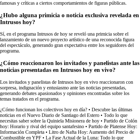
famosas y críticas a ciertos comportamientos de figuras públicas.
¿Hubo alguna primicia o noticia exclusiva revelada en
Intrusos hoy?
Sí, en el programa Intrusos de hoy se reveló una primicia sobre el
lanzamiento de un nuevo proyecto artístico de una reconocida figura
del espectáculo, generando gran expectativa entre los seguidores del
programa.
¿Cómo reaccionaron los invitados y panelistas ante las
noticias presentadas en Intrusos hoy en vivo?
Los invitados y panelistas de Intrusos hoy en vivo reaccionaron con
sorpresa, indignación y entusiasmo ante las noticias presentadas,
generando debates apasionados y opiniones encontradas sobre los
temas tratados en el programa.
¿Cómo funcionan los colectivos hoy en día?
•
Descubre las últimas
noticias en el Nuevo Diario de Santiago del Estero
•
Todo lo que
necesitas saber sobre la Quiniela Misionera de hoy
•
Partido de Colón
hoy: Horario y rival del equipo santafesino
•
Partido de Platense Hoy:
Información Completa
•
Litro de Nafta Hoy: Aumento del Precio de
Combustible en YPF
•
La Fase Actual de la Luna: Todo lo que