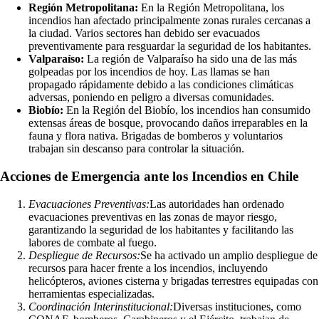
Región Metropolitana:
En la Región Metropolitana, los
incendios han afectado principalmente zonas rurales cercanas a
la ciudad. Varios sectores han debido ser evacuados
preventivamente para resguardar la seguridad de los habitantes.
Valparaíso:
La región de Valparaíso ha sido una de las más
golpeadas por los incendios de hoy. Las llamas se han
propagado rápidamente debido a las condiciones climáticas
adversas, poniendo en peligro a diversas comunidades.
Biobío:
En la Región del Biobío, los incendios han consumido
extensas áreas de bosque, provocando daños irreparables en la
fauna y flora nativa. Brigadas de bomberos y voluntarios
trabajan sin descanso para controlar la situación.
Acciones de Emergencia ante los Incendios en Chile
Evacuaciones Preventivas:
Las autoridades han ordenado
evacuaciones preventivas en las zonas de mayor riesgo,
garantizando la seguridad de los habitantes y facilitando las
labores de combate al fuego.
Despliegue de Recursos:
Se ha activado un amplio despliegue de
recursos para hacer frente a los incendios, incluyendo
helicópteros, aviones cisterna y brigadas terrestres equipadas con
herramientas especializadas.
Coordinación Interinstitucional:
Diversas instituciones, como