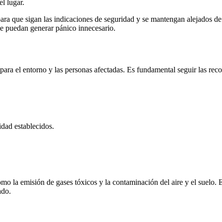
l lugar.
para que sigan las indicaciones de seguridad y se mantengan alejados de
ue puedan generar pánico innecesario.
ra el entorno y las personas afectadas. Es fundamental seguir las reco
idad establecidos.
o la emisión de gases tóxicos y la contaminación del aire y el suelo. E
ado.