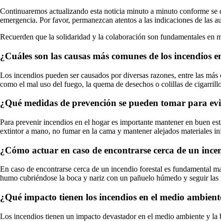
Continuaremos actualizando esta noticia minuto a minuto conforme se 
emergencia. Por favor, permanezcan atentos a las indicaciones de las au
Recuerden que la solidaridad y la colaboración son fundamentales en m
¿Cuáles son las causas más comunes de los incendios e
Los incendios pueden ser causados por diversas razones, entre las más 
como el mal uso del fuego, la quema de desechos o colillas de cigarrillo
¿Qué medidas de prevención se pueden tomar para evit
Para prevenir incendios en el hogar es importante mantener en buen esta
extintor a mano, no fumar en la cama y mantener alejados materiales in
¿Cómo actuar en caso de encontrarse cerca de un incen
En caso de encontrarse cerca de un incendio forestal es fundamental man
humo cubriéndose la boca y nariz con un pañuelo húmedo y seguir las i
¿Qué impacto tienen los incendios en el medio ambient
Los incendios tienen un impacto devastador en el medio ambiente y la b