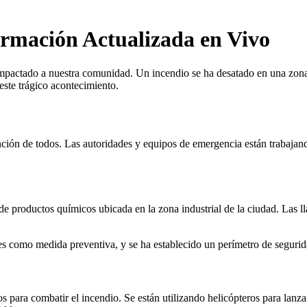
ormación Actualizada en Vivo
 impactado a nuestra comunidad. Un incendio se ha desatado en una zo
este trágico acontecimiento.
nción de todos. Las autoridades y equipos de emergencia están trabajand
 de productos químicos ubicada en la zona industrial de la ciudad. Las 
 como medida preventiva, y se ha establecido un perímetro de seguridad
para combatir el incendio. Se están utilizando helicópteros para lanzar 