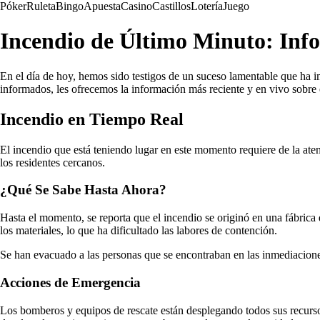
Póker
Ruleta
Bingo
Apuesta
Casino
Castillos
Lotería
Juego
Incendio de Último Minuto: Inf
En el día de hoy, hemos sido testigos de un suceso lamentable que ha
informados, les ofrecemos la información más reciente y en vivo sobre 
Incendio en Tiempo Real
El incendio que está teniendo lugar en este momento requiere de la ate
los residentes cercanos.
¿Qué Se Sabe Hasta Ahora?
Hasta el momento, se reporta que el incendio se originó en una fábrica
los materiales, lo que ha dificultado las labores de contención.
Se han evacuado a las personas que se encontraban en las inmediaciones
Acciones de Emergencia
Los bomberos y equipos de rescate están desplegando todos sus recursos 