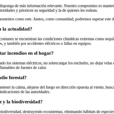
disponga de más información relevante. Nuestro compromiso es mantene
toridades y prioricen su seguridad y la de quienes les rodean.
omentos como este. Juntos, como comunidad, podremos superar este desa
n la actualidad?
comunes se encuentran las condiciones climáticas extremas como sequías
s, y también por accidentes eléctricos o fallas en equipos.
ar incendios en el hogar?
do los sistemas eléctricos, no sobrecargar los enchufes, no dejar velas 
flamables de fuentes de calor.
dio forestal?
tener la calma, alejarse del fuego en dirección opuesta al viento, busca
ndicaciones de las autoridades.
e y la biodiversidad?
iodiversidad, destruyendo ecosistemas, eliminando hábitats de especies