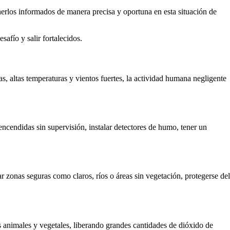
rlos informados de manera precisa y oportuna en esta situación de
fío y salir fortalecidos.
, altas temperaturas y vientos fuertes, la actividad humana negligente
encendidas sin supervisión, instalar detectores de humo, tener un
r zonas seguras como claros, ríos o áreas sin vegetación, protegerse del
 animales y vegetales, liberando grandes cantidades de dióxido de