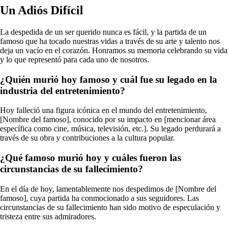
Un Adiós Difícil
La despedida de un ser querido nunca es fácil, y la partida de un
famoso que ha tocado nuestras vidas a través de su arte y talento nos
deja un vacío en el corazón. Honramos su memoria celebrando su vida
y lo que representó para cada uno de nosotros.
¿Quién murió hoy famoso y cuál fue su legado en la
industria del entretenimiento?
Hoy falleció una figura icónica en el mundo del entretenimiento,
[Nombre del famoso], conocido por su impacto en [mencionar área
específica como cine, música, televisión, etc.]. Su legado perdurará a
través de su obra y contribuciones a la cultura popular.
¿Qué famoso murió hoy y cuáles fueron las
circunstancias de su fallecimiento?
En el día de hoy, lamentablemente nos despedimos de [Nombre del
famoso], cuya partida ha conmocionado a sus seguidores. Las
circunstancias de su fallecimiento han sido motivo de especulación y
tristeza entre sus admiradores.