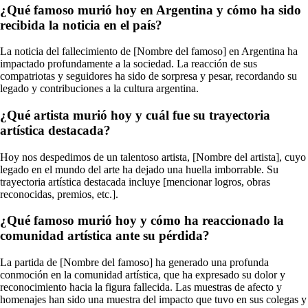
¿Qué famoso murió hoy en Argentina y cómo ha sido
recibida la noticia en el país?
La noticia del fallecimiento de [Nombre del famoso] en Argentina ha
impactado profundamente a la sociedad. La reacción de sus
compatriotas y seguidores ha sido de sorpresa y pesar, recordando su
legado y contribuciones a la cultura argentina.
¿Qué artista murió hoy y cuál fue su trayectoria
artística destacada?
Hoy nos despedimos de un talentoso artista, [Nombre del artista], cuyo
legado en el mundo del arte ha dejado una huella imborrable. Su
trayectoria artística destacada incluye [mencionar logros, obras
reconocidas, premios, etc.].
¿Qué famoso murió hoy y cómo ha reaccionado la
comunidad artística ante su pérdida?
La partida de [Nombre del famoso] ha generado una profunda
conmoción en la comunidad artística, que ha expresado su dolor y
reconocimiento hacia la figura fallecida. Las muestras de afecto y
homenajes han sido una muestra del impacto que tuvo en sus colegas y