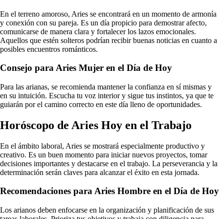
En el terreno amoroso, Aries se encontrará en un momento de armonía
y conexión con su pareja. Es un día propicio para demostrar afecto,
comunicarse de manera clara y fortalecer los lazos emocionales.
Aquellos que estén solteros podrían recibir buenas noticias en cuanto a
posibles encuentros románticos.
Consejo para Aries Mujer en el Día de Hoy
Para las arianas, se recomienda mantener la confianza en sí mismas y
en su intuición. Escucha tu voz interior y sigue tus instintos, ya que te
guiarán por el camino correcto en este día lleno de oportunidades.
Horóscopo de Aries Hoy en el Trabajo
En el ámbito laboral, Aries se mostrará especialmente productivo y
creativo. Es un buen momento para iniciar nuevos proyectos, tomar
decisiones importantes y destacarse en el trabajo. La perseverancia y la
determinación serán claves para alcanzar el éxito en esta jornada.
Recomendaciones para Aries Hombre en el Día de Hoy
Los arianos deben enfocarse en la organización y planificación de sus
tareas laborales. Prioriza tus objetivos y trabaja con diligencia para