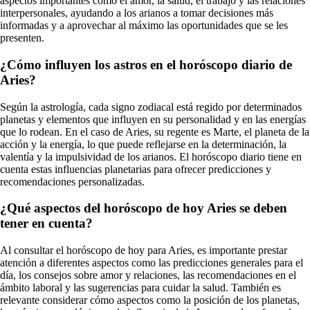
aspectos importantes como el amor, la salud, el trabajo y las relaciones
interpersonales, ayudando a los arianos a tomar decisiones más
informadas y a aprovechar al máximo las oportunidades que se les
presenten.
¿Cómo influyen los astros en el horóscopo diario de
Aries?
Según la astrología, cada signo zodiacal está regido por determinados
planetas y elementos que influyen en su personalidad y en las energías
que lo rodean. En el caso de Aries, su regente es Marte, el planeta de la
acción y la energía, lo que puede reflejarse en la determinación, la
valentía y la impulsividad de los arianos. El horóscopo diario tiene en
cuenta estas influencias planetarias para ofrecer predicciones y
recomendaciones personalizadas.
¿Qué aspectos del horóscopo de hoy Aries se deben
tener en cuenta?
Al consultar el horóscopo de hoy para Aries, es importante prestar
atención a diferentes aspectos como las predicciones generales para el
día, los consejos sobre amor y relaciones, las recomendaciones en el
ámbito laboral y las sugerencias para cuidar la salud. También es
relevante considerar cómo aspectos como la posición de los planetas,