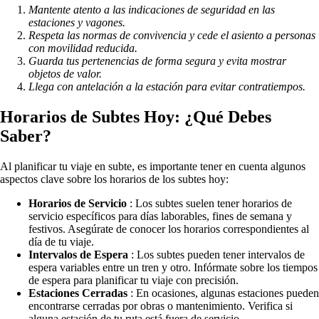
Mantente atento a las indicaciones de seguridad en las
estaciones y vagones.
Respeta las normas de convivencia y cede el asiento a personas
con movilidad reducida.
Guarda tus pertenencias de forma segura y evita mostrar
objetos de valor.
Llega con antelación a la estación para evitar contratiempos.
Horarios de Subtes Hoy: ¿Qué Debes
Saber?
Al planificar tu viaje en subte, es importante tener en cuenta algunos
aspectos clave sobre los horarios de los subtes hoy:
Horarios de Servicio
: Los subtes suelen tener horarios de
servicio específicos para días laborables, fines de semana y
festivos. Asegúrate de conocer los horarios correspondientes al
día de tu viaje.
Intervalos de Espera
: Los subtes pueden tener intervalos de
espera variables entre un tren y otro. Infórmate sobre los tiempos
de espera para planificar tu viaje con precisión.
Estaciones Cerradas
: En ocasiones, algunas estaciones pueden
encontrarse cerradas por obras o mantenimiento. Verifica si
alguna estación de tu ruta está fuera de servicio.