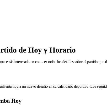
tido de Hoy y Horario
 estás interesado en conocer todos los detalles sobre el partido que d
renta hoy a un nuevo desafío en su calendario deportivo. Los seguido
omba Hoy