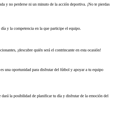
da y no perderse ni un minuto de la acción deportiva. ¡No te pierdas
día y la competencia en la que participe el equipo.
cionantes, ¡descubre quién será el contrincante en esta ocasión!
es una oportunidad para disfrutar del fútbol y apoyar a tu equipo
dará la posibilidad de planificar tu día y disfrutar de la emoción del