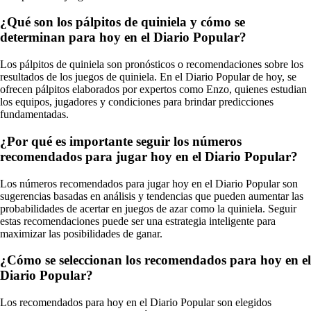
¿Qué son los pálpitos de quiniela y cómo se
determinan para hoy en el Diario Popular?
Los pálpitos de quiniela son pronósticos o recomendaciones sobre los
resultados de los juegos de quiniela. En el Diario Popular de hoy, se
ofrecen pálpitos elaborados por expertos como Enzo, quienes estudian
los equipos, jugadores y condiciones para brindar predicciones
fundamentadas.
¿Por qué es importante seguir los números
recomendados para jugar hoy en el Diario Popular?
Los números recomendados para jugar hoy en el Diario Popular son
sugerencias basadas en análisis y tendencias que pueden aumentar las
probabilidades de acertar en juegos de azar como la quiniela. Seguir
estas recomendaciones puede ser una estrategia inteligente para
maximizar las posibilidades de ganar.
¿Cómo se seleccionan los recomendados para hoy en el
Diario Popular?
Los recomendados para hoy en el Diario Popular son elegidos