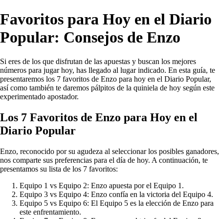
Favoritos para Hoy en el Diario
Popular: Consejos de Enzo
Si eres de los que disfrutan de las apuestas y buscan los mejores
números para jugar hoy, has llegado al lugar indicado. En esta guía, te
presentaremos los 7 favoritos de Enzo para hoy en el Diario Popular,
así como también te daremos pálpitos de la quiniela de hoy según este
experimentado apostador.
Los 7 Favoritos de Enzo para Hoy en el
Diario Popular
Enzo, reconocido por su agudeza al seleccionar los posibles ganadores,
nos comparte sus preferencias para el día de hoy. A continuación, te
presentamos su lista de los 7 favoritos:
Equipo 1 vs Equipo 2: Enzo apuesta por el Equipo 1.
Equipo 3 vs Equipo 4: Enzo confía en la victoria del Equipo 4.
Equipo 5 vs Equipo 6: El Equipo 5 es la elección de Enzo para
este enfrentamiento.