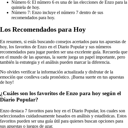
Número 6: El número 6 es una de las elecciones de Enzo para la
quiniela de hoy.
Número 7: Enzo incluye el número 7 dentro de sus
recomendados para hoy.
Los Recomendados para Hoy
En resumen, si estás buscando consejos acertados para tus apuestas de
hoy, los favoritos de Enzo en el Diario Popular y sus números
recomendados para jugar pueden ser una excelente guía. Recuerda que
en el mundo de las apuestas, la suerte juega un papel importante, pero
también la estrategia y el análisis pueden marcar la diferencia.
No olvides verificar la información actualizada y disfrutar de la
emoción que conlleva cada pronóstico. ¡Buena suerte en tus apuestas
de hoy!
¿Cuáles son los favoritos de Enzo para hoy según el
Diario Popular?
Enzo destaca 7 favoritos para hoy en el Diario Popular, los cuales son
seleccionados cuidadosamente basados en análisis y estadísticas. Estos
favoritos pueden ser una guía útil para quienes buscan opciones para
sus apuestas o juegos de azar.