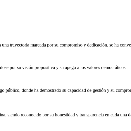
on una trayectoria marcada por su compromiso y dedicación, se ha conv
dose por su visión propositiva y su apego a los valores democráticos.
o público, donde ha demostrado su capacidad de gestión y su compromi
tina, siendo reconocido por su honestidad y transparencia en cada una d