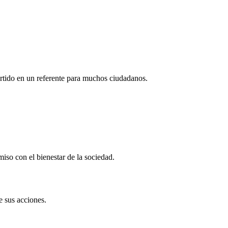
ertido en un referente para muchos ciudadanos.
so con el bienestar de la sociedad.
e sus acciones.