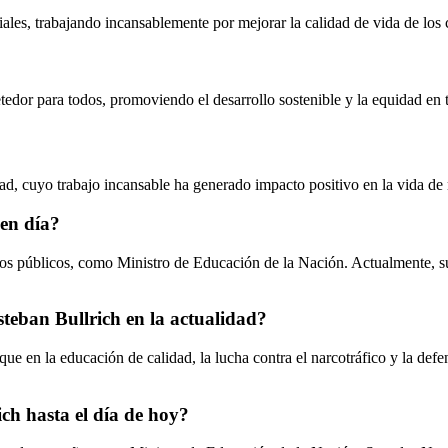
ales, trabajando incansablemente por mejorar la calidad de vida de los
tedor para todos, promoviendo el desarrollo sostenible y la equidad en t
ad, cuyo trabajo incansable ha generado impacto positivo en la vida de
 en día?
os públicos, como Ministro de Educación de la Nación. Actualmente, su r
steban Bullrich en la actualidad?
que en la educación de calidad, la lucha contra el narcotráfico y la def
ich hasta el día de hoy?