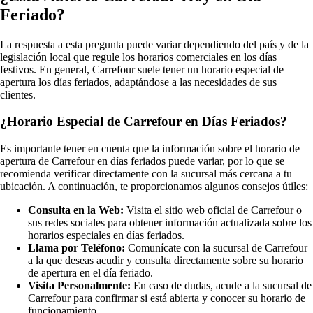
Feriado?
La respuesta a esta pregunta puede variar dependiendo del país y de la
legislación local que regule los horarios comerciales en los días
festivos. En general, Carrefour suele tener un horario especial de
apertura los días feriados, adaptándose a las necesidades de sus
clientes.
¿Horario Especial de Carrefour en Días Feriados?
Es importante tener en cuenta que la información sobre el horario de
apertura de Carrefour en días feriados puede variar, por lo que se
recomienda verificar directamente con la sucursal más cercana a tu
ubicación. A continuación, te proporcionamos algunos consejos útiles:
Consulta en la Web:
Visita el sitio web oficial de Carrefour o
sus redes sociales para obtener información actualizada sobre los
horarios especiales en días feriados.
Llama por Teléfono:
Comunícate con la sucursal de Carrefour
a la que deseas acudir y consulta directamente sobre su horario
de apertura en el día feriado.
Visita Personalmente:
En caso de dudas, acude a la sucursal de
Carrefour para confirmar si está abierta y conocer su horario de
funcionamiento.