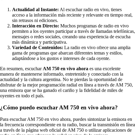
Actualidad al Instante:
Al escuchar radio en vivo, tienes
acceso a la información más reciente y relevante en tiempo real,
sin retrasos ni ediciones.
Interacción en Directo:
Muchos programas de radio en vivo
permiten a los oyentes participar a través de llamadas telefónicas,
mensajes o redes sociales, creando una experiencia de escucha
más dinámica y participativa.
Variedad de Contenidos:
La radio en vivo ofrece una amplia
gama de programas que abarcan diferentes temas y estilos,
adaptándose a los gustos e intereses de cada oyente.
En resumen, escuchar
AM 750 en vivo ahora
es una excelente
manera de mantenerse informado, entretenido y conectado con la
actualidad y la cultura argentina. No te pierdas la oportunidad de
disfrutar de la mejor programación radial en línea a través de AM 750,
una emisora que se ha ganado el cariño y la fidelidad de miles de
oyentes en todo el país.
¿Cómo puedo escuchar AM 750 en vivo ahora?
Para escuchar AM 750 en vivo ahora, puedes sintonizar la emisora en
la frecuencia correspondiente en tu radio, buscar la transmisión en línea
a través de la página web oficial de AM 750 o utilizar aplicaciones de