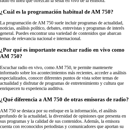
radio en línea que ofrezcan la señal en vivo de la emisora.
¿Cuál es la programación habitual de AM 750?
La programación de AM 750 suele incluir programas de actualidad,
noticias, análisis político, debates, entrevistas y programas de interés
general. Puedes encontrar una variedad de contenidos que abarcan
temas de relevancia nacional e internacional.
¿Por qué es importante escuchar radio en vivo como
AM 750?
Escuchar radio en vivo, como AM 750, te permite mantenerte
informado sobre los acontecimientos más recientes, acceder a análisis
especializados, conocer diferentes puntos de vista sobre temas de
actualidad y disfrutar de programas de entretenimiento y cultura que
enriquecen tu experiencia auditiva.
¿Qué diferencia a AM 750 de otras emisoras de radio?
AM 750 se destaca por su enfoque en la información, el análisis
profundo de la actualidad, la diversidad de opiniones que presenta en
sus programas y la calidad de sus contenidos. Además, la emisora
cuenta con reconocidos periodistas y comunicadores que aportan su