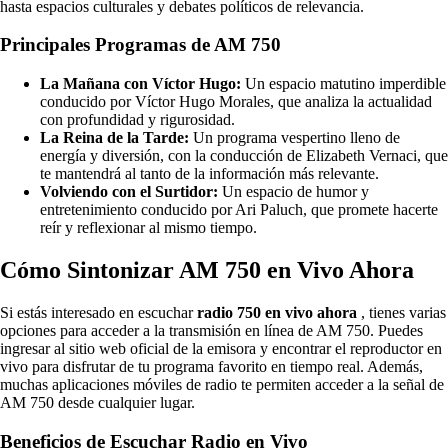
hasta espacios culturales y debates políticos de relevancia.
Principales Programas de AM 750
La Mañana con Víctor Hugo:
Un espacio matutino imperdible
conducido por Víctor Hugo Morales, que analiza la actualidad
con profundidad y rigurosidad.
La Reina de la Tarde:
Un programa vespertino lleno de
energía y diversión, con la conducción de Elizabeth Vernaci, que
te mantendrá al tanto de la información más relevante.
Volviendo con el Surtidor:
Un espacio de humor y
entretenimiento conducido por Ari Paluch, que promete hacerte
reír y reflexionar al mismo tiempo.
Cómo Sintonizar AM 750 en Vivo Ahora
Si estás interesado en escuchar
radio 750 en vivo ahora
, tienes varias
opciones para acceder a la transmisión en línea de AM 750. Puedes
ingresar al sitio web oficial de la emisora y encontrar el reproductor en
vivo para disfrutar de tu programa favorito en tiempo real. Además,
muchas aplicaciones móviles de radio te permiten acceder a la señal de
AM 750 desde cualquier lugar.
Beneficios de Escuchar Radio en Vivo