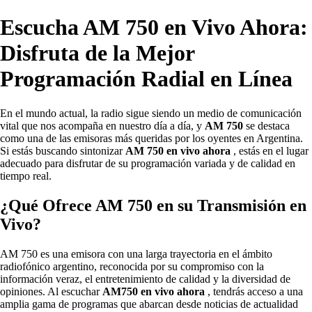
Escucha AM 750 en Vivo Ahora:
Disfruta de la Mejor
Programación Radial en Línea
En el mundo actual, la radio sigue siendo un medio de comunicación
vital que nos acompaña en nuestro día a día, y
AM 750
se destaca
como una de las emisoras más queridas por los oyentes en Argentina.
Si estás buscando sintonizar
AM 750 en vivo ahora
, estás en el lugar
adecuado para disfrutar de su programación variada y de calidad en
tiempo real.
¿Qué Ofrece AM 750 en su Transmisión en
Vivo?
AM 750 es una emisora con una larga trayectoria en el ámbito
radiofónico argentino, reconocida por su compromiso con la
información veraz, el entretenimiento de calidad y la diversidad de
opiniones. Al escuchar
AM750 en vivo ahora
, tendrás acceso a una
amplia gama de programas que abarcan desde noticias de actualidad