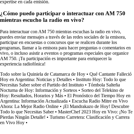
expertise en cada emisión.
¿Cómo puedo participar o interactuar con AM 750
mientras escucho la radio en vivo?
Para interactuar con AM 750 mientras escuchas la radio en vivo,
puedes enviar mensajes a través de las redes sociales de la emisora,
participar en encuestas o concursos que se realicen durante los
programas, llamar a la emisora para hacer preguntas o comentarios en
vivo, o incluso asistir a eventos o programas especiales que organice
AM 750. ¡Tu participación es importante para enriquecer la
experiencia radiofónica!
Todo sobre la Quiniela de Catamarca de Hoy
•
Qué Cantante Falleció
Hoy en Argentina: Noticias y Detalles
•
Instituto Hoy: Todo lo que
Necesitas Saber sobre el Partido del Instituto
•
Tómbola Salteña
Nocturna de Hoy: Información y Sorteos
•
Sorteo del Telekino de
Hoy: Resultados, Horarios y Más
•
El Pronóstico del Tiempo Hoy en
Argentina: Información Actualizada
•
Escucha Radio Mitre en Vivo
Ahora: La Mejor Radio Online
•
¡El Mandrakazo de Hoy! Descubre
Todo lo que Necesitas Saber
•
MasterChef 2023 Hoy en Vivo: ¡No Te
Pierdas Ningún Detalle!
•
Turismo Carretera: Clasificación y Carrera
en Vivo Hoy
•