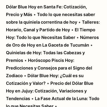
Dólar Blue Hoy en Santa Fe: Cotización,
Precio y Más
•
Todo lo que necesitas saber
sobre la quiniela correntina de hoy
•
Talleres:
Horario, Canal y Partido de Hoy
•
El Tiempo
Hoy: Todo lo que Necesitas Saber
•
Números
de Oro de Hoy en La Gaceta de Tucumán
•
Quinielas de Hoy: Todas las Cabezas y
Premios
•
Horóscopo Piscis Hoy:
Predicciones y Consejos para el Signo del
Zodiaco
•
Dólar Blue Hoy: ¿Cuál es su
Cotización y Valor?
•
Precio del Dólar Blue
Hoy en Jujuy: Cotización, Variaciones y
Tendencias
•
La Fase Actual de la Luna: Todo
lo que Necesitas Saber
•