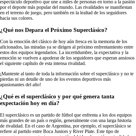
espectáculo deportivo que une a miles de personas en torno a la pasión
por el deporte más popular del mundo. Las rivalidades se manifiestan
en el terreno de juego, pero también en la lealtad de los seguidores
hacia sus colores.
¿Qué nos Depara el Próximo Superclásico?
Con la emoción del clásico de hoy aún fresca en la memoria de los
aficionados, las miradas ya se dirigen al próximo enfrentamiento entre
estos dos equipos legendarios. La incertidumbre, la expectativa y la
emoción se vuelven a apoderar de los seguidores que esperan ansiosos
el siguiente capítulo de esta intensa rivalidad.
¡Mantente al tanto de toda la información sobre el superclásico y no te
pierdas ni un detalle de uno de los eventos deportivos más
apasionantes del año!
¿Qué es el superclásico y por qué genera tanta
expectación hoy en día?
El superclásico es un partido de fútbol que enfrenta a los dos equipos
más grandes de un país o región, generalmente con una larga historia
de rivalidad. En el caso de Argentina, por ejemplo, el superclásico se
refiere al partido entre Boca Juniors y River Plate. Este tipo de