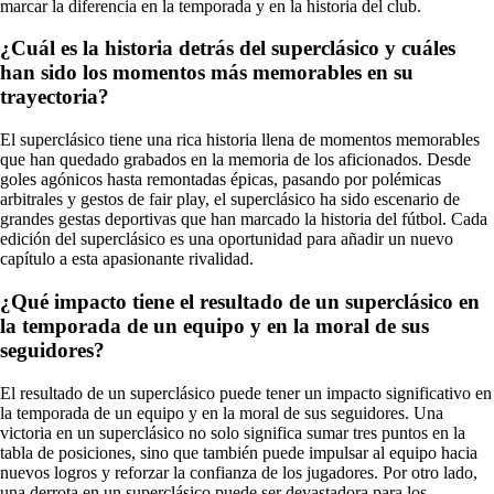
marcar la diferencia en la temporada y en la historia del club.
¿Cuál es la historia detrás del superclásico y cuáles
han sido los momentos más memorables en su
trayectoria?
El superclásico tiene una rica historia llena de momentos memorables
que han quedado grabados en la memoria de los aficionados. Desde
goles agónicos hasta remontadas épicas, pasando por polémicas
arbitrales y gestos de fair play, el superclásico ha sido escenario de
grandes gestas deportivas que han marcado la historia del fútbol. Cada
edición del superclásico es una oportunidad para añadir un nuevo
capítulo a esta apasionante rivalidad.
¿Qué impacto tiene el resultado de un superclásico en
la temporada de un equipo y en la moral de sus
seguidores?
El resultado de un superclásico puede tener un impacto significativo en
la temporada de un equipo y en la moral de sus seguidores. Una
victoria en un superclásico no solo significa sumar tres puntos en la
tabla de posiciones, sino que también puede impulsar al equipo hacia
nuevos logros y reforzar la confianza de los jugadores. Por otro lado,
una derrota en un superclásico puede ser devastadora para los