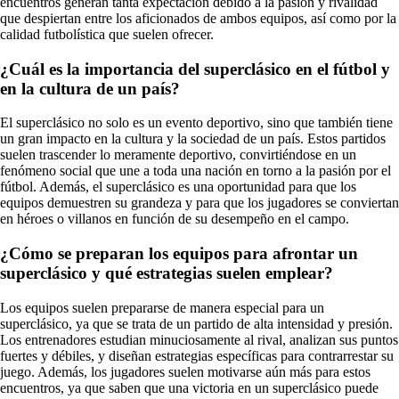
encuentros generan tanta expectación debido a la pasión y rivalidad
que despiertan entre los aficionados de ambos equipos, así como por la
calidad futbolística que suelen ofrecer.
¿Cuál es la importancia del superclásico en el fútbol y
en la cultura de un país?
El superclásico no solo es un evento deportivo, sino que también tiene
un gran impacto en la cultura y la sociedad de un país. Estos partidos
suelen trascender lo meramente deportivo, convirtiéndose en un
fenómeno social que une a toda una nación en torno a la pasión por el
fútbol. Además, el superclásico es una oportunidad para que los
equipos demuestren su grandeza y para que los jugadores se conviertan
en héroes o villanos en función de su desempeño en el campo.
¿Cómo se preparan los equipos para afrontar un
superclásico y qué estrategias suelen emplear?
Los equipos suelen prepararse de manera especial para un
superclásico, ya que se trata de un partido de alta intensidad y presión.
Los entrenadores estudian minuciosamente al rival, analizan sus puntos
fuertes y débiles, y diseñan estrategias específicas para contrarrestar su
juego. Además, los jugadores suelen motivarse aún más para estos
encuentros, ya que saben que una victoria en un superclásico puede