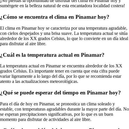
¡No pierdas la oportunidad de disfrutar del clima en Pinamar hoy y
sumérgete en la belleza natural de esta encantadora localidad costera!
¿Cómo se encuentra el clima en Pinamar hoy?
El clima en Pinamar hoy se caracteriza por una temperatura agradable,
con cielos despejados y una brisa suave. La temperatura actual se sitúa
alrededor de los XX grados Celsius, lo que lo convierte en un día ideal
para disfrutar al aire libre.
¿Cuál es la temperatura actual en Pinamar?
La temperatura actual en Pinamar se encuentra alrededor de los XX
grados Celsius. Es importante tener en cuenta que esta cifra puede
variar ligeramente a lo largo del día, por lo que se recomienda estar
atento a las actualizaciones meteorológicas.
¿Qué se puede esperar del tiempo en Pinamar hoy?
Para el día de hoy en Pinamar, se pronostica un clima soleado y
estable, con temperaturas agradables durante la mayor parte del día. No
se esperan precipitaciones significativas, por lo que es un buen
momento para disfrutar de actividades al aire libre.