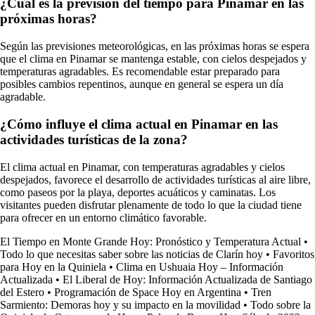
¿Cuál es la previsión del tiempo para Pinamar en las
próximas horas?
Según las previsiones meteorológicas, en las próximas horas se espera
que el clima en Pinamar se mantenga estable, con cielos despejados y
temperaturas agradables. Es recomendable estar preparado para
posibles cambios repentinos, aunque en general se espera un día
agradable.
¿Cómo influye el clima actual en Pinamar en las
actividades turísticas de la zona?
El clima actual en Pinamar, con temperaturas agradables y cielos
despejados, favorece el desarrollo de actividades turísticas al aire libre,
como paseos por la playa, deportes acuáticos y caminatas. Los
visitantes pueden disfrutar plenamente de todo lo que la ciudad tiene
para ofrecer en un entorno climático favorable.
El Tiempo en Monte Grande Hoy: Pronóstico y Temperatura Actual
•
Todo lo que necesitas saber sobre las noticias de Clarín hoy
•
Favoritos
para Hoy en la Quiniela
•
Clima en Ushuaia Hoy – Información
Actualizada
•
El Liberal de Hoy: Información Actualizada de Santiago
del Estero
•
Programación de Space Hoy en Argentina
•
Tren
Sarmiento: Demoras hoy y su impacto en la movilidad
•
Todo sobre la