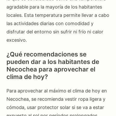
agradable para la mayoría de los habitantes
locales. Esta temperatura permite llevar a cabo
las actividades diarias con comodidad y
disfrutar del entorno sin sufrir ni frío ni calor
excesivo.
¿Qué recomendaciones se
pueden dar a los habitantes de
Necochea para aprovechar el
clima de hoy?
Para aprovechar al máximo el clima de hoy en
Necochea, se recomienda vestir ropa ligera y
cómoda, usar protector solar si se va a estar
expuesto al sol por períodos prolongados,