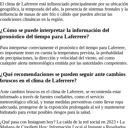
El clima de Laferrere está influenciado principalmente por su ubicación
geográfica, la temporada del año, la presencia de sistemas frontales y la
influencia de masas de aire frío o cálido que pueden afectar las
condiciones climáticas en la región.
¿Cómo se puede interpretar la información del
pronóstico del tiempo para Laferrere?
Para interpretar correctamente el pronóstico del tiempo para Laferrere,
es importante tener en cuenta la temperatura prevista, la probabilidad
de precipitaciones, la dirección y velocidad del viento, así como
cualquier alerta meteorológica emitida por las autoridades competentes.
¿Qué recomendaciones se pueden seguir ante cambios
bruscos en el clima de Laferrere?
Ante cambios bruscos en el clima de Laferrere, se recomienda estar
informado a través de fuentes confiables, como el servicio
meteorológico oficial, y tomar medidas preventivas como llevar ropa
adecuada, protegerse de la exposición prolongada al sol y mantenerse
hidratado para evitar posibles riesgos para la salud.
¿Qué pasa con Instagram hoy? La caída de la red social en 2023
•
La
Mañana de Cipolletti Hoy: Información Local al Instante
•
Resultados