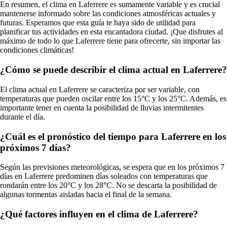
En resumen, el clima en Laferrere es sumamente variable y es crucial
mantenerse informado sobre las condiciones atmosféricas actuales y
futuras. Esperamos que esta guía te haya sido de utilidad para
planificar tus actividades en esta encantadora ciudad. ¡Que disfrutes al
máximo de todo lo que Laferrere tiene para ofrecerte, sin importar las
condiciones climáticas!
¿Cómo se puede describir el clima actual en Laferrere?
El clima actual en Laferrere se caracteriza por ser variable, con
temperaturas que pueden oscilar entre los 15°C y los 25°C. Además, es
importante tener en cuenta la posibilidad de lluvias intermitentes
durante el día.
¿Cuál es el pronóstico del tiempo para Laferrere en los
próximos 7 días?
Según las previsiones meteorológicas, se espera que en los próximos 7
días en Laferrere predominen días soleados con temperaturas que
rondarán entre los 20°C y los 28°C. No se descarta la posibilidad de
algunas tormentas aisladas hacia el final de la semana.
¿Qué factores influyen en el clima de Laferrere?