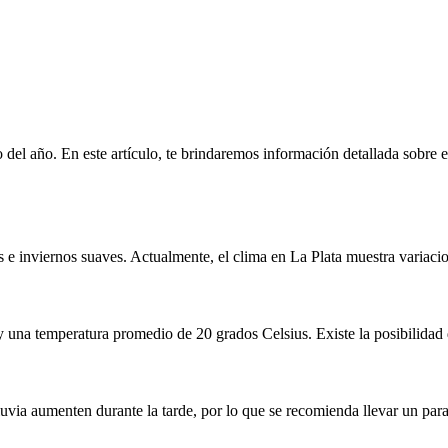
 del año. En este artículo, te brindaremos información detallada sobre e
 e inviernos suaves. Actualmente, el clima en La Plata muestra variacion
 una temperatura promedio de 20 grados Celsius. Existe la posibilidad d
uvia aumenten durante la tarde, por lo que se recomienda llevar un para