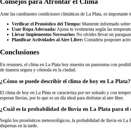
Consejos para Afrontar el Clima
Ante las cambiantes condiciones climáticas de La Plata, es importante t
Verificar el Pronóstico del Tiempo:
Mantente informado sobre l
Usar Ropa Adecuada:
Ajusta tu vestimenta según las temperatu
Llevar Implementos Necesarios:
No olvides llevar un paraguas
Planificar Actividades al Aire Libre:
Considera posponer activid
Conclusiones
En resumen, el clima en La Plata hoy muestra un panorama con posibilid
de manera segura y cómoda en la ciudad.
¿Cómo se puede describir el clima de hoy en La Plata?
El clima de hoy en La Plata se caracteriza por ser soleado y con temp
esperan lluvias, por lo que es un día ideal para disfrutar al aire libre.
¿Cuál es la probabilidad de lluvia en La Plata para el
Según los pronósticos meteorológicos, la probabilidad de lluvia en La P
dispersas en la tarde.