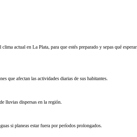
l clima actual en La Plata, para que estés preparado y sepas qué esperar
es que afectan las actividades diarias de sus habitantes.
e lluvias dispersas en la región.
guas si planeas estar fuera por períodos prolongados.