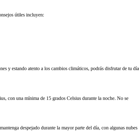
nsejos útiles incluyen:
s y estando atento a los cambios climáticos, podrás disfrutar de tu día
sius, con una mínima de 15 grados Celsius durante la noche. No se
se mantenga despejado durante la mayor parte del día, con algunas nubes