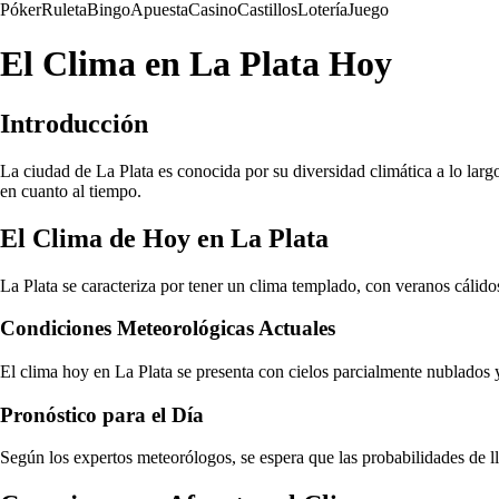
Póker
Ruleta
Bingo
Apuesta
Casino
Castillos
Lotería
Juego
El Clima en La Plata Hoy
Introducción
La ciudad de La Plata es conocida por su diversidad climática a lo largo
en cuanto al tiempo.
El Clima de Hoy en La Plata
La Plata se caracteriza por tener un clima templado, con veranos cálidos
Condiciones Meteorológicas Actuales
El clima hoy en La Plata se presenta con cielos parcialmente nublados y
Pronóstico para el Día
Según los expertos meteorólogos, se espera que las probabilidades de ll