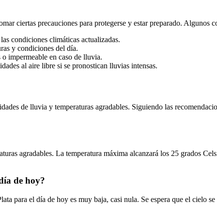
omar ciertas precauciones para protegerse y estar preparado. Algunos co
as condiciones climáticas actualizadas.
ras y condiciones del día.
 o impermeable en caso de lluvia.
ades al aire libre si se pronostican lluvias intensas.
ades de lluvia y temperaturas agradables. Siguiendo las recomendacione
eraturas agradables. La temperatura máxima alcanzará los 25 grados Cel
 día de hoy?
lata para el día de hoy es muy baja, casi nula. Se espera que el cielo 