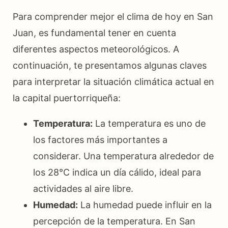
Para comprender mejor el clima de hoy en San
Juan, es fundamental tener en cuenta
diferentes aspectos meteorológicos. A
continuación, te presentamos algunas claves
para interpretar la situación climática actual en
la capital puertorriqueña:
Temperatura:
La temperatura es uno de
los factores más importantes a
considerar. Una temperatura alrededor de
los 28°C indica un día cálido, ideal para
actividades al aire libre.
Humedad:
La humedad puede influir en la
percepción de la temperatura. En San