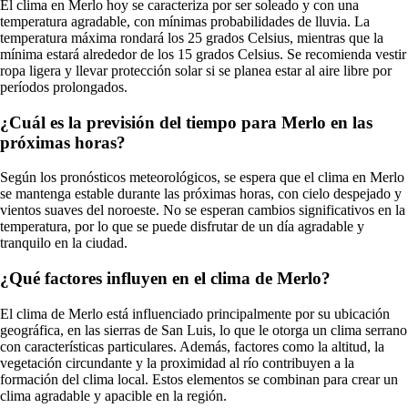
El clima en Merlo hoy se caracteriza por ser soleado y con una
temperatura agradable, con mínimas probabilidades de lluvia. La
temperatura máxima rondará los 25 grados Celsius, mientras que la
mínima estará alrededor de los 15 grados Celsius. Se recomienda vestir
ropa ligera y llevar protección solar si se planea estar al aire libre por
períodos prolongados.
¿Cuál es la previsión del tiempo para Merlo en las
próximas horas?
Según los pronósticos meteorológicos, se espera que el clima en Merlo
se mantenga estable durante las próximas horas, con cielo despejado y
vientos suaves del noroeste. No se esperan cambios significativos en la
temperatura, por lo que se puede disfrutar de un día agradable y
tranquilo en la ciudad.
¿Qué factores influyen en el clima de Merlo?
El clima de Merlo está influenciado principalmente por su ubicación
geográfica, en las sierras de San Luis, lo que le otorga un clima serrano
con características particulares. Además, factores como la altitud, la
vegetación circundante y la proximidad al río contribuyen a la
formación del clima local. Estos elementos se combinan para crear un
clima agradable y apacible en la región.