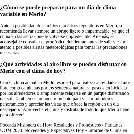
¿Cómo se puede preparar para un día de clima
variable en Merlo?
Ante la posibilidad de cambios climáticos repentinos en Merlo, se
recomienda llevar siempre un abrigo ligero o impermeable, ya que el
clima en las sierras puede volverse impredecible. Además, es
aconsejable consultar el pronóstico del tiempo antes de salir y estar
atento a posibles alertas meteorológicas para tomar las precauciones
necesarias.
¿Qué actividades al aire libre se pueden disfrutar en
Merlo con el clima de hoy?
Con el clima actual en Merlo, es ideal para realizar actividades al aire
libre como caminatas por los senderos naturales, paseos en bicicleta
por los alrededores o simplemente relajarse en un parque disfrutando
del sol. También es un buen momento para visitar miradores
panorámicos y apreciar las vistas que ofrece la región en un día
despejado. ¡Aprovecha el clima y disfruta de todo lo que Merlo tiene
para ofrecer!
Poceada Misionera de Hoy: Resultados y Pronósticos
•
Paritarias
UOM 2023: Novedades y Expectativas Hoy
•
Informe de Clima en