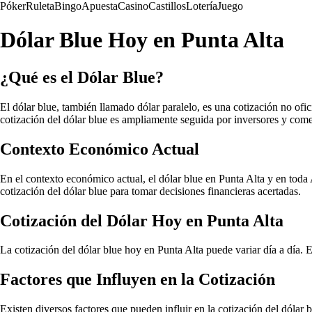
Póker
Ruleta
Bingo
Apuesta
Casino
Castillos
Lotería
Juego
Dólar Blue Hoy en Punta Alta
¿Qué es el Dólar Blue?
El dólar blue, también llamado dólar paralelo, es una cotización no ofic
cotización del dólar blue es ampliamente seguida por inversores y com
Contexto Económico Actual
En el contexto económico actual, el dólar blue en Punta Alta y en toda
cotización del dólar blue para tomar decisiones financieras acertadas.
Cotización del Dólar Hoy en Punta Alta
La cotización del dólar blue hoy en Punta Alta puede variar día a día. E
Factores que Influyen en la Cotización
Existen diversos factores que pueden influir en la cotización del dólar b