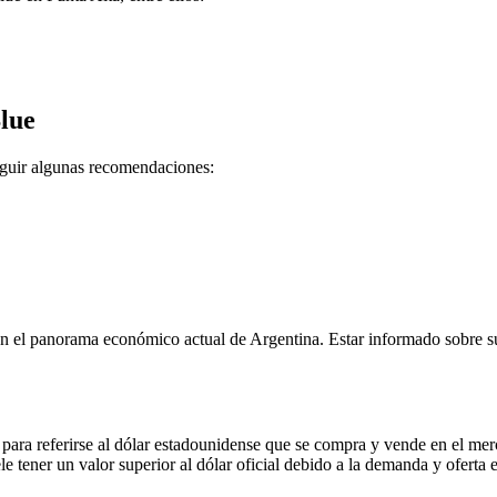
lue
seguir algunas recomendaciones:
en el panorama económico actual de Argentina. Estar informado sobre su 
ara referirse al dólar estadounidense que se compra y vende en el mercad
le tener un valor superior al dólar oficial debido a la demanda y oferta 