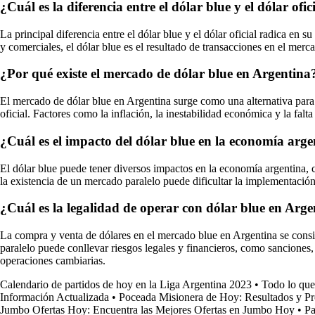
¿Cuál es la diferencia entre el dólar blue y el dólar ofi
La principal diferencia entre el dólar blue y el dólar oficial radica en 
y comerciales, el dólar blue es el resultado de transacciones en el merca
¿Por qué existe el mercado de dólar blue en Argentina
El mercado de dólar blue en Argentina surge como una alternativa para 
oficial. Factores como la inflación, la inestabilidad económica y la fal
¿Cuál es el impacto del dólar blue en la economía arg
El dólar blue puede tener diversos impactos en la economía argentina, c
la existencia de un mercado paralelo puede dificultar la implementación 
¿Cuál es la legalidad de operar con dólar blue en Arg
La compra y venta de dólares en el mercado blue en Argentina se consid
paralelo puede conllevar riesgos legales y financieros, como sanciones, 
operaciones cambiarias.
Calendario de partidos de hoy en la Liga Argentina 2023
•
Todo lo que
Información Actualizada
•
Poceada Misionera de Hoy: Resultados y Pr
Jumbo Ofertas Hoy: Encuentra las Mejores Ofertas en Jumbo Hoy
•
Pa