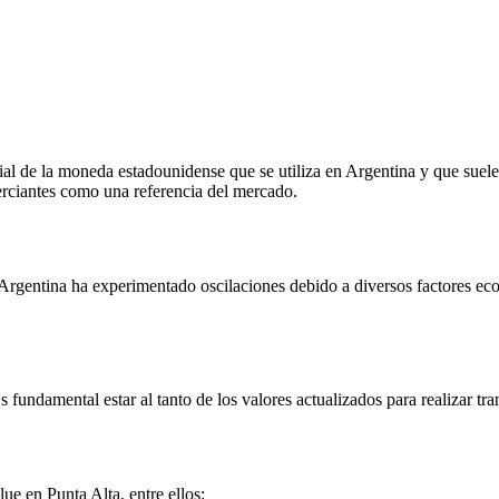
ial de la moneda estadounidense que se utiliza en Argentina y que suele t
erciantes como una referencia del mercado.
 Argentina ha experimentado oscilaciones debido a diversos factores eco
s fundamental estar al tanto de los valores actualizados para realizar t
lue en Punta Alta, entre ellos: