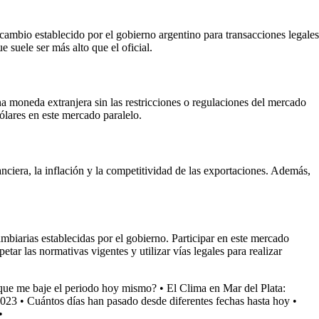
de cambio establecido por el gobierno argentino para transacciones legales
 suele ser más alto que el oficial.
a moneda extranjera sin las restricciones o regulaciones del mercado
ólares en este mercado paralelo.
nciera, la inflación y la competitividad de las exportaciones. Además,
mbiarias establecidas por el gobierno. Participar en este mercado
tar las normativas vigentes y utilizar vías legales para realizar
que me baje el periodo hoy mismo?
•
El Clima en Mar del Plata:
2023
•
Cuántos días han pasado desde diferentes fechas hasta hoy
•
•