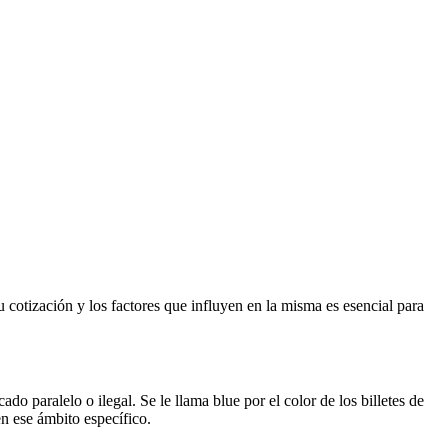
cotización y los factores que influyen en la misma es esencial para
o paralelo o ilegal. Se le llama blue por el color de los billetes de
en ese ámbito específico.