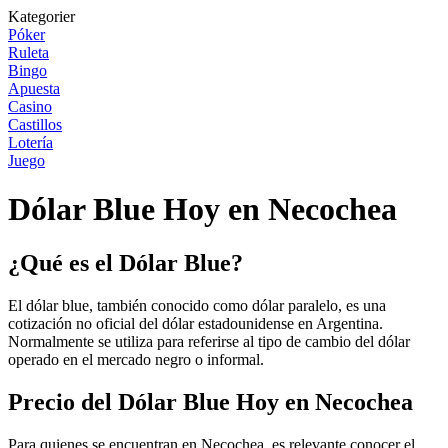
Kategorier
Póker
Ruleta
Bingo
Apuesta
Casino
Castillos
Lotería
Juego
Dólar Blue Hoy en Necochea
¿Qué es el Dólar Blue?
El dólar blue, también conocido como dólar paralelo, es una
cotización no oficial del dólar estadounidense en Argentina.
Normalmente se utiliza para referirse al tipo de cambio del dólar
operado en el mercado negro o informal.
Precio del Dólar Blue Hoy en Necochea
Para quienes se encuentran en Necochea, es relevante conocer el