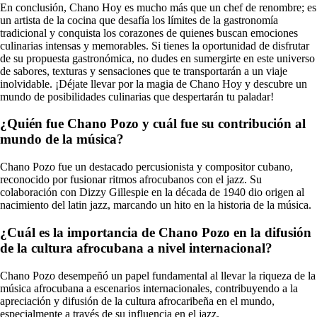
En conclusión, Chano Hoy es mucho más que un chef de renombre; es
un artista de la cocina que desafía los límites de la gastronomía
tradicional y conquista los corazones de quienes buscan emociones
culinarias intensas y memorables. Si tienes la oportunidad de disfrutar
de su propuesta gastronómica, no dudes en sumergirte en este universo
de sabores, texturas y sensaciones que te transportarán a un viaje
inolvidable. ¡Déjate llevar por la magia de Chano Hoy y descubre un
mundo de posibilidades culinarias que despertarán tu paladar!
¿Quién fue Chano Pozo y cuál fue su contribución al
mundo de la música?
Chano Pozo fue un destacado percusionista y compositor cubano,
reconocido por fusionar ritmos afrocubanos con el jazz. Su
colaboración con Dizzy Gillespie en la década de 1940 dio origen al
nacimiento del latin jazz, marcando un hito en la historia de la música.
¿Cuál es la importancia de Chano Pozo en la difusión
de la cultura afrocubana a nivel internacional?
Chano Pozo desempeñó un papel fundamental al llevar la riqueza de la
música afrocubana a escenarios internacionales, contribuyendo a la
apreciación y difusión de la cultura afrocaribeña en el mundo,
especialmente a través de su influencia en el jazz.