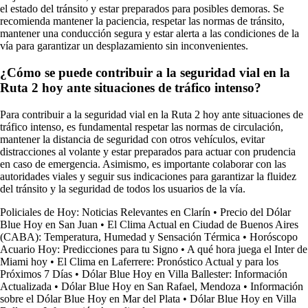
el estado del tránsito y estar preparados para posibles demoras. Se
recomienda mantener la paciencia, respetar las normas de tránsito,
mantener una conducción segura y estar alerta a las condiciones de la
vía para garantizar un desplazamiento sin inconvenientes.
¿Cómo se puede contribuir a la seguridad vial en la
Ruta 2 hoy ante situaciones de tráfico intenso?
Para contribuir a la seguridad vial en la Ruta 2 hoy ante situaciones de
tráfico intenso, es fundamental respetar las normas de circulación,
mantener la distancia de seguridad con otros vehículos, evitar
distracciones al volante y estar preparados para actuar con prudencia
en caso de emergencia. Asimismo, es importante colaborar con las
autoridades viales y seguir sus indicaciones para garantizar la fluidez
del tránsito y la seguridad de todos los usuarios de la vía.
Policiales de Hoy: Noticias Relevantes en Clarín
•
Precio del Dólar
Blue Hoy en San Juan
•
El Clima Actual en Ciudad de Buenos Aires
(CABA): Temperatura, Humedad y Sensación Térmica
•
Horóscopo
Acuario Hoy: Predicciones para tu Signo
•
A qué hora juega el Inter de
Miami hoy
•
El Clima en Laferrere: Pronóstico Actual y para los
Próximos 7 Días
•
Dólar Blue Hoy en Villa Ballester: Información
Actualizada
•
Dólar Blue Hoy en San Rafael, Mendoza
•
Información
sobre el Dólar Blue Hoy en Mar del Plata
•
Dólar Blue Hoy en Villa