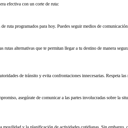
era efectiva con un corte de ruta:
rtes de ruta programados para hoy. Puedes seguir medios de comunicación 
s rutas alternativas que te permitan llegar a tu destino de manera segura
 autoridades de tránsito y evita confrontaciones innecesarias. Respeta las
ompromiso, asegúrate de comunicar a las partes involucradas sobre la s
a movilidad y la planificación de actividades cotidianas. Sin embargo, 