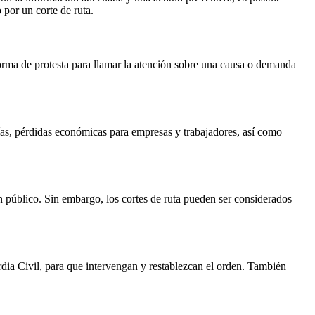
por un corte de ruta.
forma de protesta para llamar la atención sobre una causa o demanda
cías, pérdidas económicas para empresas y trabajadores, así como
en público. Sin embargo, los cortes de ruta pueden ser considerados
rdia Civil, para que intervengan y restablezcan el orden. También