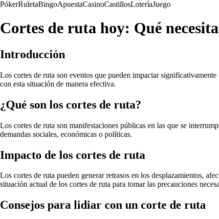
Póker
Ruleta
Bingo
Apuesta
Casino
Castillos
Lotería
Juego
Cortes de ruta hoy: Qué necesita
Introducción
Los cortes de ruta son eventos que pueden impactar significativamente la
con esta situación de manera efectiva.
¿Qué son los cortes de ruta?
Los cortes de ruta son manifestaciones públicas en las que se interrumpe
demandas sociales, económicas o políticas.
Impacto de los cortes de ruta
Los cortes de ruta pueden generar retrasos en los desplazamientos, afec
situación actual de los cortes de ruta para tomar las precauciones necesa
Consejos para lidiar con un corte de ruta