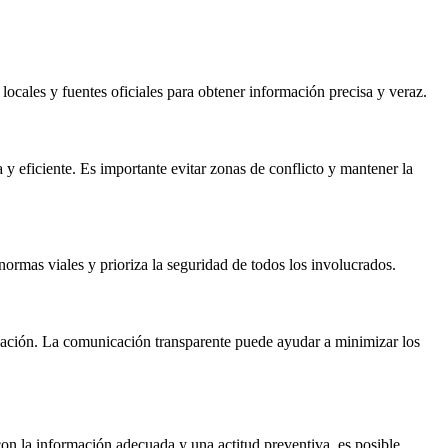
locales y fuentes oficiales para obtener información precisa y veraz.
 y eficiente. Es importante evitar zonas de conflicto y mantener la
 normas viales y prioriza la seguridad de todos los involucrados.
ituación. La comunicación transparente puede ayudar a minimizar los
con la información adecuada y una actitud preventiva, es posible