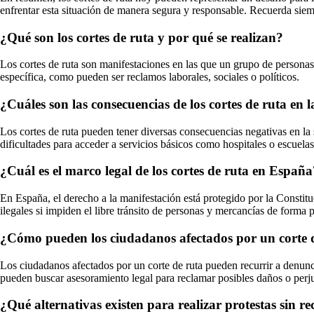
enfrentar esta situación de manera segura y responsable. Recuerda siem
¿Qué son los cortes de ruta y por qué se realizan?
Los cortes de ruta son manifestaciones en las que un grupo de personas 
específica, como pueden ser reclamos laborales, sociales o políticos.
¿Cuáles son las consecuencias de los cortes de ruta en 
Los cortes de ruta pueden tener diversas consecuencias negativas en la 
dificultades para acceder a servicios básicos como hospitales o escuelas
¿Cuál es el marco legal de los cortes de ruta en España
En España, el derecho a la manifestación está protegido por la Constitu
ilegales si impiden el libre tránsito de personas y mercancías de forma 
¿Cómo pueden los ciudadanos afectados por un corte d
Los ciudadanos afectados por un corte de ruta pueden recurrir a denunci
pueden buscar asesoramiento legal para reclamar posibles daños o perju
¿Qué alternativas existen para realizar protestas sin rec