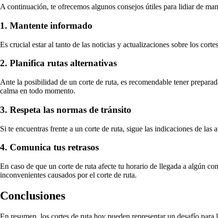
A continuación, te ofrecemos algunos consejos útiles para lidiar de man
1. Mantente informado
Es crucial estar al tanto de las noticias y actualizaciones sobre los co
2. Planifica rutas alternativas
Ante la posibilidad de un corte de ruta, es recomendable tener preparada
calma en todo momento.
3. Respeta las normas de tránsito
Si te encuentras frente a un corte de ruta, sigue las indicaciones de las
4. Comunica tus retrasos
En caso de que un corte de ruta afecte tu horario de llegada a algún c
inconvenientes causados por el corte de ruta.
Conclusiones
En resumen, los cortes de ruta hoy pueden representar un desafío para l