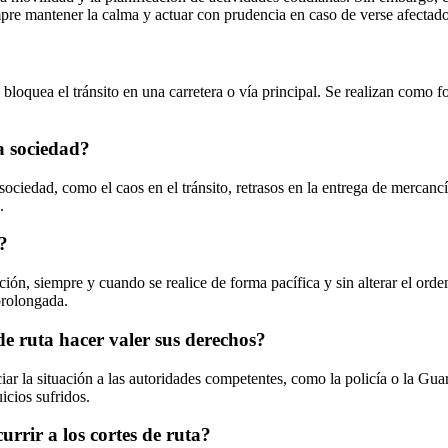
pre mantener la calma y actuar con prudencia en caso de verse afectado 
bloquea el tránsito en una carretera o vía principal. Se realizan como 
la sociedad?
sociedad, como el caos en el tránsito, retrasos en la entrega de mercan
.
?
ción, siempre y cuando se realice de forma pacífica y sin alterar el ord
prolongada.
e ruta hacer valer sus derechos?
ar la situación a las autoridades competentes, como la policía o la Gua
icios sufridos.
urrir a los cortes de ruta?