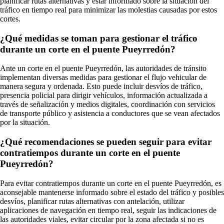
planificar rutas alternativas y estar informado sobre la situación del
tráfico en tiempo real para minimizar las molestias causadas por estos
cortes.
¿Qué medidas se toman para gestionar el tráfico
durante un corte en el puente Pueyrredón?
Ante un corte en el puente Pueyrredón, las autoridades de tránsito
implementan diversas medidas para gestionar el flujo vehicular de
manera segura y ordenada. Esto puede incluir desvíos de tráfico,
presencia policial para dirigir vehículos, información actualizada a
través de señalización y medios digitales, coordinación con servicios
de transporte público y asistencia a conductores que se vean afectados
por la situación.
¿Qué recomendaciones se pueden seguir para evitar
contratiempos durante un corte en el puente
Pueyrredón?
Para evitar contratiempos durante un corte en el puente Pueyrredón, es
aconsejable mantenerse informado sobre el estado del tráfico y posibles
desvíos, planificar rutas alternativas con antelación, utilizar
aplicaciones de navegación en tiempo real, seguir las indicaciones de
las autoridades viales, evitar circular por la zona afectada si no es