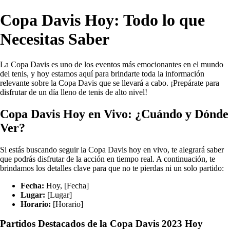
Copa Davis Hoy: Todo lo que
Necesitas Saber
La Copa Davis es uno de los eventos más emocionantes en el mundo
del tenis, y hoy estamos aquí para brindarte toda la información
relevante sobre la Copa Davis que se llevará a cabo. ¡Prepárate para
disfrutar de un día lleno de tenis de alto nivel!
Copa Davis Hoy en Vivo: ¿Cuándo y Dónde
Ver?
Si estás buscando seguir la Copa Davis hoy en vivo, te alegrará saber
que podrás disfrutar de la acción en tiempo real. A continuación, te
brindamos los detalles clave para que no te pierdas ni un solo partido:
Fecha:
Hoy, [Fecha]
Lugar:
[Lugar]
Horario:
[Horario]
Partidos Destacados de la Copa Davis 2023 Hoy