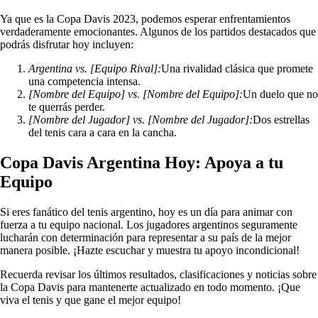
Ya que es la Copa Davis 2023, podemos esperar enfrentamientos
verdaderamente emocionantes. Algunos de los partidos destacados que
podrás disfrutar hoy incluyen:
Argentina vs. [Equipo Rival]:
Una rivalidad clásica que promete
una competencia intensa.
[Nombre del Equipo] vs. [Nombre del Equipo]:
Un duelo que no
te querrás perder.
[Nombre del Jugador] vs. [Nombre del Jugador]:
Dos estrellas
del tenis cara a cara en la cancha.
Copa Davis Argentina Hoy: Apoya a tu
Equipo
Si eres fanático del tenis argentino, hoy es un día para animar con
fuerza a tu equipo nacional. Los jugadores argentinos seguramente
lucharán con determinación para representar a su país de la mejor
manera posible. ¡Hazte escuchar y muestra tu apoyo incondicional!
Recuerda revisar los últimos resultados, clasificaciones y noticias sobre
la Copa Davis para mantenerte actualizado en todo momento. ¡Que
viva el tenis y que gane el mejor equipo!