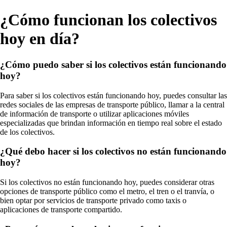
¿Cómo funcionan los colectivos
hoy en día?
¿Cómo puedo saber si los colectivos están funcionando
hoy?
Para saber si los colectivos están funcionando hoy, puedes consultar las
redes sociales de las empresas de transporte público, llamar a la central
de información de transporte o utilizar aplicaciones móviles
especializadas que brindan información en tiempo real sobre el estado
de los colectivos.
¿Qué debo hacer si los colectivos no están funcionando
hoy?
Si los colectivos no están funcionando hoy, puedes considerar otras
opciones de transporte público como el metro, el tren o el tranvía, o
bien optar por servicios de transporte privado como taxis o
aplicaciones de transporte compartido.