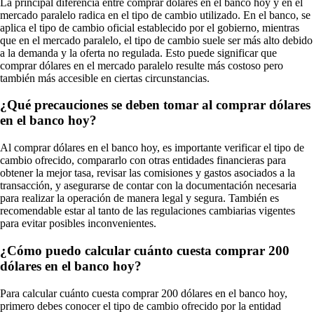
La principal diferencia entre comprar dólares en el banco hoy y en el
mercado paralelo radica en el tipo de cambio utilizado. En el banco, se
aplica el tipo de cambio oficial establecido por el gobierno, mientras
que en el mercado paralelo, el tipo de cambio suele ser más alto debido
a la demanda y la oferta no regulada. Esto puede significar que
comprar dólares en el mercado paralelo resulte más costoso pero
también más accesible en ciertas circunstancias.
¿Qué precauciones se deben tomar al comprar dólares
en el banco hoy?
Al comprar dólares en el banco hoy, es importante verificar el tipo de
cambio ofrecido, compararlo con otras entidades financieras para
obtener la mejor tasa, revisar las comisiones y gastos asociados a la
transacción, y asegurarse de contar con la documentación necesaria
para realizar la operación de manera legal y segura. También es
recomendable estar al tanto de las regulaciones cambiarias vigentes
para evitar posibles inconvenientes.
¿Cómo puedo calcular cuánto cuesta comprar 200
dólares en el banco hoy?
Para calcular cuánto cuesta comprar 200 dólares en el banco hoy,
primero debes conocer el tipo de cambio ofrecido por la entidad