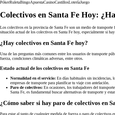
Póker
Ruleta
Bingo
Apuesta
Casino
Castillos
Lotería
Juego
Colectivos en Santa Fe Hoy: ¿Ha
Los colectivos en la provincia de Santa Fe son un medio de transporte 
situación actual de los colectivos en Santa Fe hoy, especialmente si hay
¿Hay colectivos en Santa Fe hoy?
Una de las preguntas más comunes entre los usuarios de transporte públ
fuerza, condiciones climáticas adversas, entre otros.
Estado actual de los colectivos en Santa Fe
Normalidad en el servicio:
En días habituales sin incidencias, l
empresas de transporte para planificar tu viaje con antelación.
Paro de colectivos:
En ocasiones, los trabajadores del transporte
Santa Fe, es fundamental buscar alternativas de transporte y estar
¿Cómo saber si hay paro de colectivos en S
Para estar al tanto de cualquier medida de fuerza o paro de colectivos 