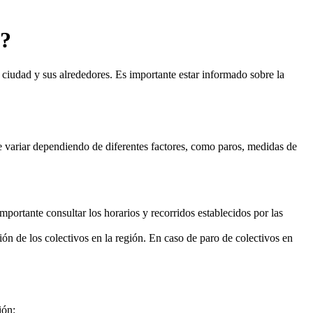
e?
 ciudad y sus alrededores. Es importante estar informado sobre la
e variar dependiendo de diferentes factores, como paros, medidas de
mportante consultar los horarios y recorridos establecidos por las
ión de los colectivos en la región. En caso de paro de colectivos en
ión: