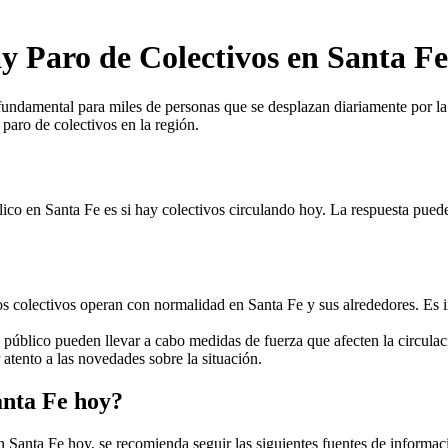
y Paro de Colectivos en Santa F
fundamental para miles de personas que se desplazan diariamente por la
 paro de colectivos en la región.
ico en Santa Fe es si hay colectivos circulando hoy. La respuesta pued
os colectivos operan con normalidad en Santa Fe y sus alrededores. Es i
 público pueden llevar a cabo medidas de fuerza que afecten la circulac
 atento a las novedades sobre la situación.
anta Fe hoy?
en Santa Fe hoy, se recomienda seguir las siguientes fuentes de informac