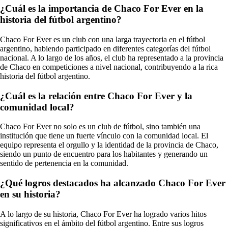
¿Cuál es la importancia de Chaco For Ever en la
historia del fútbol argentino?
Chaco For Ever es un club con una larga trayectoria en el fútbol
argentino, habiendo participado en diferentes categorías del fútbol
nacional. A lo largo de los años, el club ha representado a la provincia
de Chaco en competiciones a nivel nacional, contribuyendo a la rica
historia del fútbol argentino.
¿Cuál es la relación entre Chaco For Ever y la
comunidad local?
Chaco For Ever no solo es un club de fútbol, sino también una
institución que tiene un fuerte vínculo con la comunidad local. El
equipo representa el orgullo y la identidad de la provincia de Chaco,
siendo un punto de encuentro para los habitantes y generando un
sentido de pertenencia en la comunidad.
¿Qué logros destacados ha alcanzado Chaco For Ever
en su historia?
A lo largo de su historia, Chaco For Ever ha logrado varios hitos
significativos en el ámbito del fútbol argentino. Entre sus logros