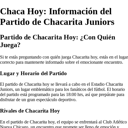
Chaca Hoy: Información del
Partido de Chacarita Juniors
Partido de Chacarita Hoy: ¿Con Quién
Juega?
Si te estás preguntando con quién juega Chacarita hoy, estás en el lugar
correcto para mantenerte informado sobre el emocionante encuentro.
Lugar y Horario del Partido
El partido de Chacarita hoy se llevará a cabo en el Estadio Chacarita
Juniors, un lugar emblemático para los fanáticos del fútbol. El horario
del partido está programado para las 18:00 hrs, así que prepárate para
disfrutar de un gran espectáculo deportivo.
Rivales de Chacarita Hoy
En el partido de Chacarita hoy, el equipo se enfrentará al Club Atlético
Nueva Chicago, un encuentro que promete ser lleno de emoción y