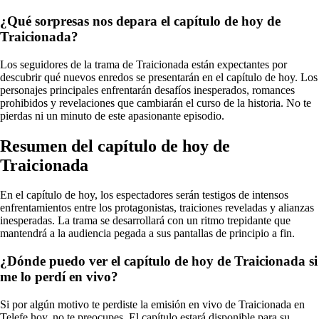
¿Qué sorpresas nos depara el capítulo de hoy de
Traicionada?
Los seguidores de la trama de Traicionada están expectantes por
descubrir qué nuevos enredos se presentarán en el capítulo de hoy. Los
personajes principales enfrentarán desafíos inesperados, romances
prohibidos y revelaciones que cambiarán el curso de la historia. No te
pierdas ni un minuto de este apasionante episodio.
Resumen del capítulo de hoy de
Traicionada
En el capítulo de hoy, los espectadores serán testigos de intensos
enfrentamientos entre los protagonistas, traiciones reveladas y alianzas
inesperadas. La trama se desarrollará con un ritmo trepidante que
mantendrá a la audiencia pegada a sus pantallas de principio a fin.
¿Dónde puedo ver el capítulo de hoy de Traicionada si
me lo perdí en vivo?
Si por algún motivo te perdiste la emisión en vivo de Traicionada en
Telefe hoy, no te preocupes. El capítulo estará disponible para su