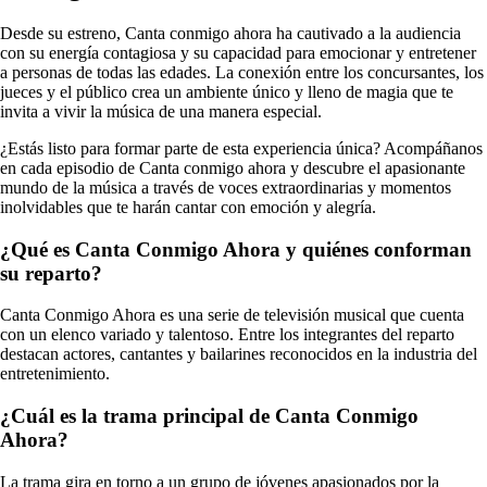
Desde su estreno, Canta conmigo ahora ha cautivado a la audiencia
con su energía contagiosa y su capacidad para emocionar y entretener
a personas de todas las edades. La conexión entre los concursantes, los
jueces y el público crea un ambiente único y lleno de magia que te
invita a vivir la música de una manera especial.
¿Estás listo para formar parte de esta experiencia única? Acompáñanos
en cada episodio de Canta conmigo ahora y descubre el apasionante
mundo de la música a través de voces extraordinarias y momentos
inolvidables que te harán cantar con emoción y alegría.
¿Qué es Canta Conmigo Ahora y quiénes conforman
su reparto?
Canta Conmigo Ahora es una serie de televisión musical que cuenta
con un elenco variado y talentoso. Entre los integrantes del reparto
destacan actores, cantantes y bailarines reconocidos en la industria del
entretenimiento.
¿Cuál es la trama principal de Canta Conmigo
Ahora?
La trama gira en torno a un grupo de jóvenes apasionados por la