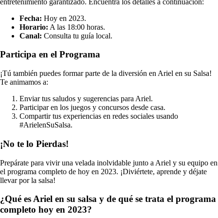
entretenimiento garantizado. Encuentra los detalles a continuación:
Fecha:
Hoy en 2023.
Horario:
A las 18:00 horas.
Canal:
Consulta tu guía local.
Participa en el Programa
¡Tú también puedes formar parte de la diversión en Ariel en su Salsa!
Te animamos a:
Enviar tus saludos y sugerencias para Ariel.
Participar en los juegos y concursos desde casa.
Compartir tus experiencias en redes sociales usando
#ArielenSuSalsa.
¡No te lo Pierdas!
Prepárate para vivir una velada inolvidable junto a Ariel y su equipo en
el programa completo de hoy en 2023. ¡Diviértete, aprende y déjate
llevar por la salsa!
¿Qué es Ariel en su salsa y de qué se trata el programa
completo hoy en 2023?