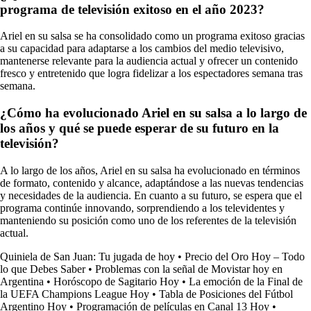
programa de televisión exitoso en el año 2023?
Ariel en su salsa se ha consolidado como un programa exitoso gracias
a su capacidad para adaptarse a los cambios del medio televisivo,
mantenerse relevante para la audiencia actual y ofrecer un contenido
fresco y entretenido que logra fidelizar a los espectadores semana tras
semana.
¿Cómo ha evolucionado Ariel en su salsa a lo largo de
los años y qué se puede esperar de su futuro en la
televisión?
A lo largo de los años, Ariel en su salsa ha evolucionado en términos
de formato, contenido y alcance, adaptándose a las nuevas tendencias
y necesidades de la audiencia. En cuanto a su futuro, se espera que el
programa continúe innovando, sorprendiendo a los televidentes y
manteniendo su posición como uno de los referentes de la televisión
actual.
Quiniela de San Juan: Tu jugada de hoy
•
Precio del Oro Hoy – Todo
lo que Debes Saber
•
Problemas con la señal de Movistar hoy en
Argentina
•
Horóscopo de Sagitario Hoy
•
La emoción de la Final de
la UEFA Champions League Hoy
•
Tabla de Posiciones del Fútbol
Argentino Hoy
•
Programación de películas en Canal 13 Hoy
•