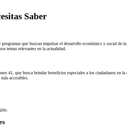
esitas Saber
y programas que buscan impulsar el desarrollo económico y social de la 
ros temas relevantes en la actualidad.
nes 41, que busca brindar beneficios especiales a los ciudadanos en la
 más accesibles.
gión.
es