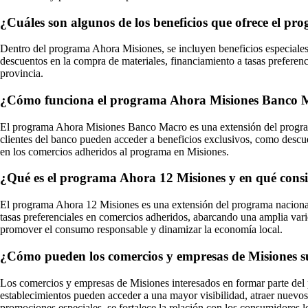
¿Cuáles son algunos de los beneficios que ofrece el p
Dentro del programa Ahora Misiones, se incluyen beneficios especiales 
descuentos en la compra de materiales, financiamiento a tasas preferenci
provincia.
¿Cómo funciona el programa Ahora Misiones Banco Macr
El programa Ahora Misiones Banco Macro es una extensión del programa 
clientes del banco pueden acceder a beneficios exclusivos, como descuent
en los comercios adheridos al programa en Misiones.
¿Qué es el programa Ahora 12 Misiones y en qué consis
El programa Ahora 12 Misiones es una extensión del programa nacional 
tasas preferenciales en comercios adheridos, abarcando una amplia varie
promover el consumo responsable y dinamizar la economía local.
¿Cómo pueden los comercios y empresas de Misiones sum
Los comercios y empresas de Misiones interesados en formar parte del 
establecimientos pueden acceder a una mayor visibilidad, atraer nuevos 
promociones especiales, se fortalece la relación con los consumidores 