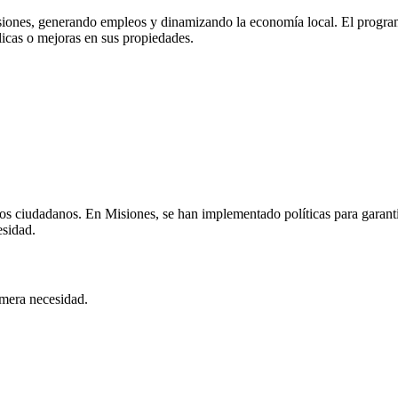
isiones, generando empleos y dinamizando la economía local. El progra
licas o mejoras en sus propiedades.
los ciudadanos. En Misiones, se han implementado políticas para garanti
esidad.
imera necesidad.