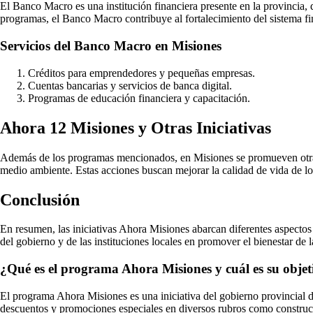
El Banco Macro es una institución financiera presente en la provincia, 
programas, el Banco Macro contribuye al fortalecimiento del sistema fin
Servicios del Banco Macro en Misiones
Créditos para emprendedores y pequeñas empresas.
Cuentas bancarias y servicios de banca digital.
Programas de educación financiera y capacitación.
Ahora 12 Misiones y Otras Iniciativas
Además de los programas mencionados, en Misiones se promueven otras in
medio ambiente. Estas acciones buscan mejorar la calidad de vida de los 
Conclusión
En resumen, las iniciativas Ahora Misiones abarcan diferentes aspectos 
del gobierno y de las instituciones locales en promover el bienestar d
¿Qué es el programa Ahora Misiones y cuál es su objet
El programa Ahora Misiones es una iniciativa del gobierno provincial d
descuentos y promociones especiales en diversos rubros como construcció