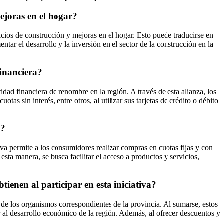
ejoras en el hogar?
icios de construcción y mejoras en el hogar. Esto puede traducirse en
tar el desarrollo y la inversión en el sector de la construcción en la
financiera?
d financiera de renombre en la región. A través de esta alianza, los
s sin interés, entre otros, al utilizar sus tarjetas de crédito o débito
s?
a permite a los consumidores realizar compras en cuotas fijas y con
sta manera, se busca facilitar el acceso a productos y servicios,
enen al participar en esta iniciativa?
de los organismos correspondientes de la provincia. Al sumarse, estos
r al desarrollo económico de la región. Además, al ofrecer descuentos y