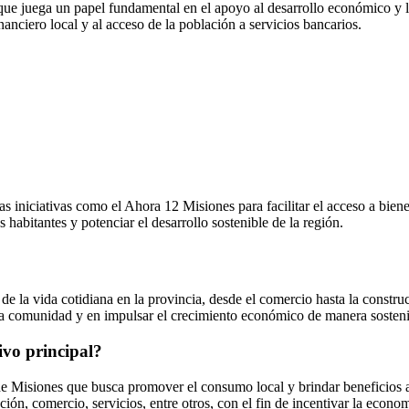
que juega un papel fundamental en el apoyo al desarrollo económico y la
anciero local y al acceso de la población a servicios bancarios.
iciativas como el Ahora 12 Misiones para facilitar el acceso a bienes 
habitantes y potenciar el desarrollo sostenible de la región.
de la vida cotidiana en la provincia, desde el comercio hasta la constru
e la comunidad y en impulsar el crecimiento económico de manera sosteni
ivo principal?
e Misiones que busca promover el consumo local y brindar beneficios a 
n, comercio, servicios, entre otros, con el fin de incentivar la economí