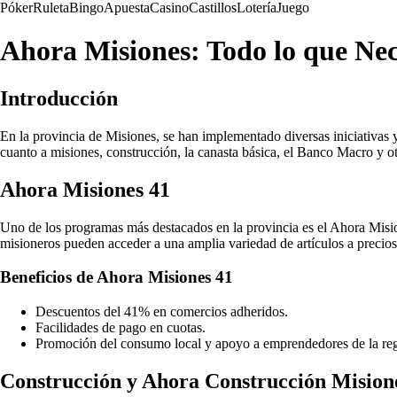
Póker
Ruleta
Bingo
Apuesta
Casino
Castillos
Lotería
Juego
Ahora Misiones: Todo lo que Nec
Introducción
En la provincia de Misiones, se han implementado diversas iniciativas 
cuanto a misiones, construcción, la canasta básica, el Banco Macro y ot
Ahora Misiones 41
Uno de los programas más destacados en la provincia es el Ahora Misio
misioneros pueden acceder a una amplia variedad de artículos a precios
Beneficios de Ahora Misiones 41
Descuentos del 41% en comercios adheridos.
Facilidades de pago en cuotas.
Promoción del consumo local y apoyo a emprendedores de la re
Construcción y Ahora Construcción Mision