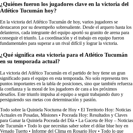
¿Quiénes fueron los jugadores clave en la victoria del
Atlético Tucumán hoy?
En la victoria del Atlético Tucumán de hoy, varios jugadores se
destacaron por su desempeño sobresaliente. Desde el arquero hasta los
delanteros, cada integrante del equipo aportó su granito de arena para
conseguir el triunfo. La coordinación y el trabajo en equipo fueron
fundamentales para superar a un rival difícil y lograr la victoria.
¿Qué significa esta victoria para el Atlético Tucumán
en su temporada actual?
La victoria del Atlético Tucumán en el partido de hoy tiene un gran
significado para el equipo en esta temporada. No solo representa tres
puntos importantes en la tabla de posiciones, sino que también refuerza
la confianza y la moral de los jugadores de cara a los próximos
desafíos. Este triunfo impulsa al equipo a seguir trabajando duro y
persiguiendo sus metas con determinación y pasión.
Todo sobre la Quiniela Nocturna de Hoy
•
El Territorio Hoy: Noticias
Actuales en Posadas, Misiones
•
Poceada Hoy: Resultados y Claves
para Ganar la Quiniela Poceada del Día
•
La Gaceta de Hoy – Noticias
de Tucumán
•
Todo lo que necesitas saber sobre el dólar blue hoy en
Venado Tuerto
•
Informe del Clima en Rosario Hoy
•
Todo lo que