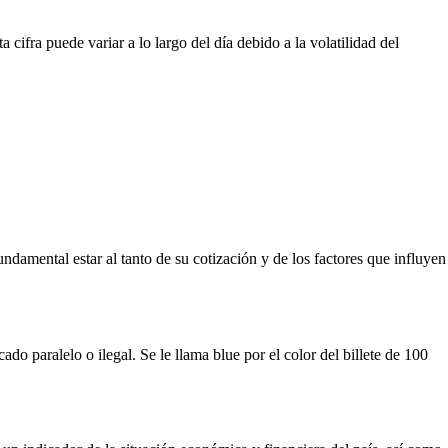
ifra puede variar a lo largo del día debido a la volatilidad del
undamental estar al tanto de su cotización y de los factores que influyen
o paralelo o ilegal. Se le llama blue por el color del billete de 100