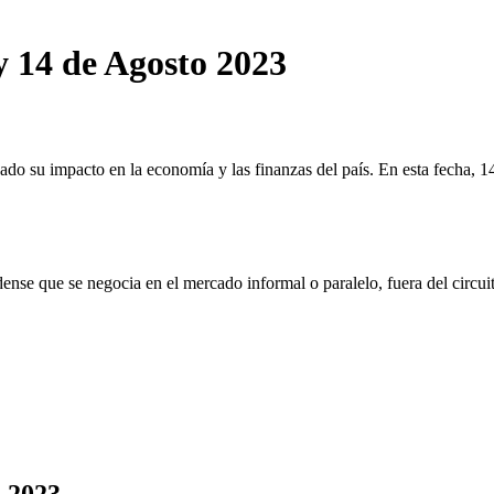
y 14 de Agosto 2023
ado su impacto en la economía y las finanzas del país. En esta fecha, 1
nse que se negocia en el mercado informal o paralelo, fuera del circuito o
o 2023