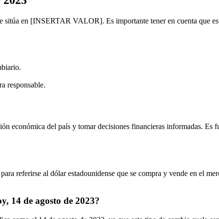
 se sitúa en [INSERTAR VALOR]. Es importante tener en cuenta que esta c
biario.
ra responsable.
ación económica del país y tomar decisiones financieras informadas. Es f
ara referirse al dólar estadounidense que se compra y vende en el mercad
hoy, 14 de agosto de 2023?